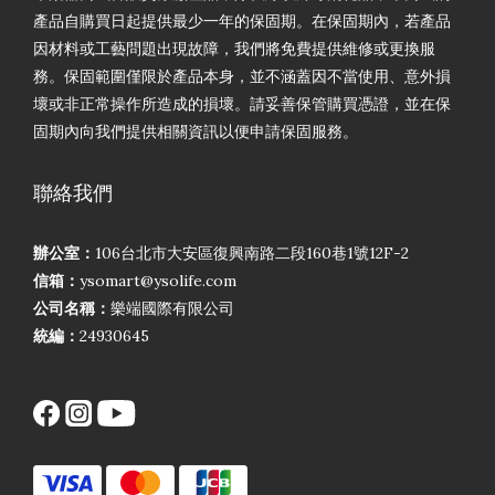
產品自購買日起提供最少一年的保固期。在保固期內，若產品
因材料或工藝問題出現故障，我們將免費提供維修或更換服
務。保固範圍僅限於產品本身，並不涵蓋因不當使用、意外損
壞或非正常操作所造成的損壞。請妥善保管購買憑證，並在保
固期內向我們提供相關資訊以便申請保固服務。
聯絡我們
辦公室：
106台北市大安區復興南路二段160巷1號12F-2
信箱：
ysomart@ysolife.com
公司名稱：
樂端國際有限公司
統編：
24930645