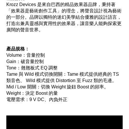
Krozz Devices 是來自巴西的精品效果器品牌，秉持著
「效果器是藝術創作工具」的理念，將聲音設計視為藝術
的一部分。品牌以獨特的迷幻美學結合優雅的設計語言，
打造出兼具靈感與實用性的效果器，讓音樂人能夠探索更
廣闊的聲音世界。
產品規格：
Volume：音量控制
Gain：破音量控制
Tone：翹翹板式 EQ 調整
Tame 與 Wild 模式切換開關：Tame 模式提供經典的 TS
類音色、 Wild 模式提供 Distortion 至 Fuzz 類的毛邊。
Mid / Low 開關：切換 Weight 旋鈕 Boost 的頻率。
Weight：決定 Boost 的量
電壓需求：9 V DC、內負外正