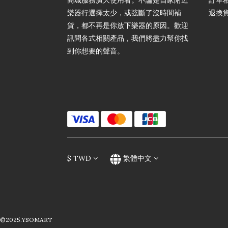
商城服務廣大使用者。不論是自家附近
訂單
樂器行選擇太少，或弦斷了沒時間補
退換
貨，都不再是你放下樂器的原因。歡迎
訊問各式相關產品，我們將盡力幫你找
到你想要的聲音。
$
TWD
繁體中文
©2025.YSOMART