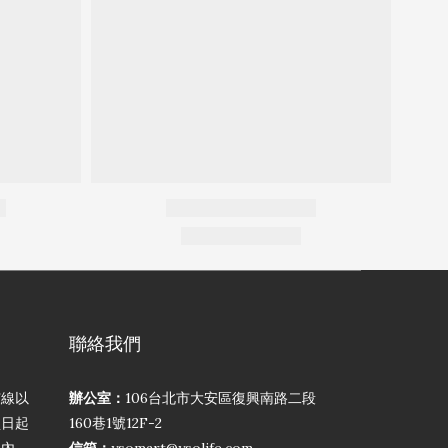
聯絡我們
弦線以
辦公室：
106台北市大安區復興南路二段
買日起
160巷1號12F-2