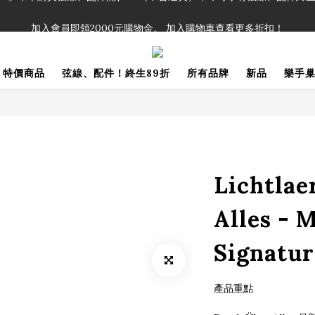
！」單筆購買弦線、配件滿$999（不含運費），即可享有弦線、配件終生
加入會員即領2000元購物金。 加入購物車查看更多折扣！
！」單筆購買弦線、配件滿$999（不含運費），即可享有弦線、配件終生
特價商品
弦線、配件！終生89折
所有品牌
新品
樂手
Lichtlae
Alles - 
Signat
產品重點