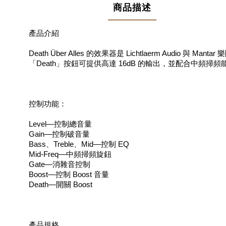
商品描述
產品介紹
Death Über Alles 的效果器是 Lichtlaerm Audio
「Death」按鈕可提供高達 16dB 的輸出，並配合中頻掃頻能
控制功能：
Level—控制總音量
Gain—控制破音量
Bass、Treble、Mid—控制 EQ
Mid-Freq—中頻掃頻旋鈕
Gate—消雜音控制
Boost—控制 Boost 音量
Death—開關 Boost
產品規格