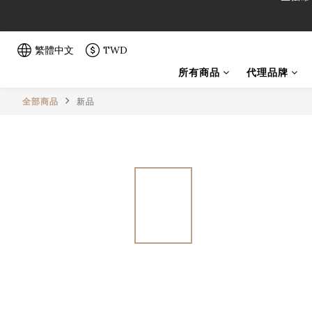
「一生弦命
「一生弦命
繁體中文
TWD
所有商品
代理品牌
全部商品
新品