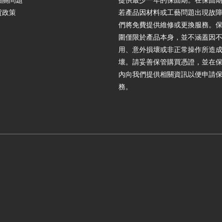
相關問題
提供最少一年的保固期。在保固
貨政策
若產品因材料或工藝問題出現故
們將免費提供維修或更換服務。
圍僅限於產品本身，並不涵蓋因
用、意外損壞或非正常操作所造
壞。請妥善保管購買憑證，並在
內向我們提供相關資訊以便申請
務。