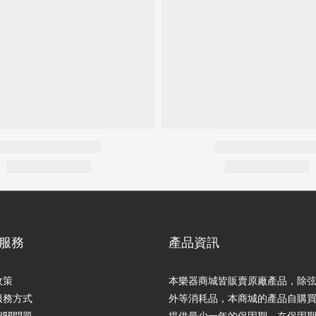
服務
產品資訊
政策
本樂器商城皆販賣原廠產品，除
服務方式
外等消耗品，本商城的產品自購