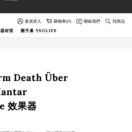
89折優惠！
89折優惠！
會員登入
購物車(0)
聯絡我們
找商品
巢器材室
樂手巢 YSOLIFE
立即購買
rm Death Über
Mantar
ure 效果器