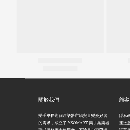
關於我們
顧客
樂手巢長期關注樂器市場與音樂愛好者
隱私
的需求，成立了 YSOMART 樂手巢樂器
運送