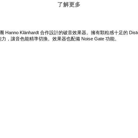
了解更多
 與 Mantar 樂團 Hanno Klänhardt 合作設計的破音效果器。擁有顆粒感
力，讓音色能精準切換。效果器也配備 Noise Gate 功能。