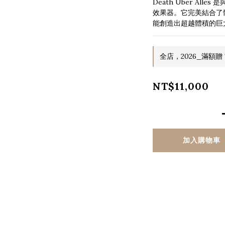
Death Über All
效果器。它完美結合了骯
能創造出超越體積的巨
全店，2026_滿額贈 T
NT$11,000
加入購物車