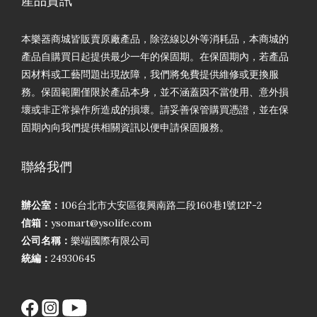
產品資訊
本樂器商城皆販賣原廠產品，除弦線以外等消耗品，本商城的
產品自購買日起提供最少一年的保固期。在保固期內，若產品
因材料或工藝問題出現故障，我們將免費提供維修或更換服
務。保固範圍僅限於產品本身，並不涵蓋因不當使用、意外損
壞或非正常操作所造成的損壞。請妥善保管購買憑證，並在保
固期內向我們提供相關資訊以便申請保固服務。
聯絡我們
辦公室：
106台北市大安區復興南路二段160巷1號12F-2
信箱：
ysomart@ysolife.com
公司名稱：
樂端國際有限公司
統編：
24930645