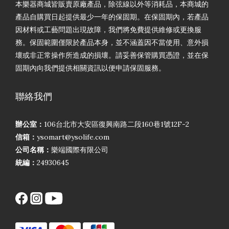
本樂器商城皆販賣原廠產品，除弦線以外等消耗品，本商城的
產品自購買日起提供最少一年的保固期。在保固期內，若產品
因材料或工藝問題出現故障，我們將免費提供維修或更換服
務。保固範圍僅限於產品本身，並不涵蓋因不當使用、意外損
壞或非正常操作所造成的損壞。請妥善保管購買憑證，並在保
固期內向我們提供相關資訊以便申請保固服務。
聯絡我們
辦公室：
106台北市大安區復興南路二段160巷1號12F-2
信箱：
ysomart@ysolife.com
公司名稱：
樂端國際有限公司
統編：
24930645