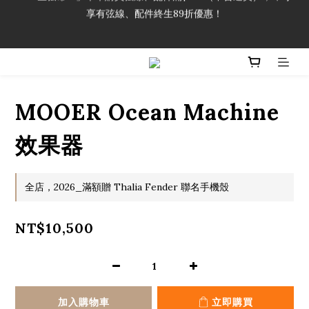
享有弦線、配件終生89折優惠！
「一生弦命！」單筆購買弦線、配件滿$999（不含運費），即可
享有弦線、配件終生89折優惠！
加入會員即領2000元購物金。 加入購物車查看更多折扣！
「一生弦命！」單筆購買弦線、配件滿$999（不含運費），即可
享有弦線、配件終生89折優惠！
MOOER Ocean Machine
效果器
全店，2026_滿額贈 Thalia Fender 聯名手機殼
NT$10,500
加入購物車
立即購買