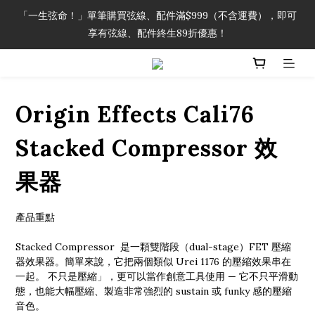
「一生弦命！」單筆購買弦線、配件滿$999（不含運費），即可
「一生弦命！」單筆購買弦線、配件滿$999（不含運費），即可
享有弦線、配件終生89折優惠！
享有弦線、配件終生89折優惠！
加入會員即領2000元購物金。 加入購物車查看更多折扣！
Origin Effects Cali76
「一生弦命！」單筆購買弦線、配件滿$999（不含運費），即可
享有弦線、配件終生89折優惠！
Stacked Compressor 效
果器
產品重點
Stacked Compressor  是一顆雙階段（dual-stage）FET 壓縮
器效果器。簡單來說，它把兩個類似 Urei 1176 的壓縮效果串在
一起。 不只是壓縮」，更可以當作創意工具使用 — 它不只平滑動
態，也能大幅壓縮、製造非常強烈的 sustain 或 funky 感的壓縮
音色。