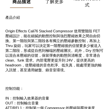
商品描述
了解更多
式
產品介紹
Origin Effects Cali76 Stacked Compressor 使用雙階段 FET
壓縮設計，能在細膩的動態控制與強烈壓縮效果之間自由切
換。第一階段與第二階段各有獨立的壓縮參數控制，再加上
Thru 旋鈕，玩家可以決定第一階壓縮後的信號要多少被送入
第二階段，形成從自然到極端的壓縮層次。此外，Dry 控制可
以混合未壓縮的信號，保留彈奏的動態與清晰度，非常適合
clean、funk 需求。內部電壓更提升到 24V，提供更高的
headroom，使壓縮後的音色乾淨、低失真，能處理更強的輸
入訊號，甚至適用鍵盤、錄音室環境。
控制功能：
IN：控制輸入效果器的音量
OUT：控制輸出音量
ATT/REL1：控制第一個 Compressor 的壓縮與釋放速度