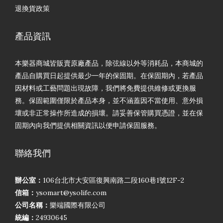
退換貨政策
產品資訊
本樂器商城皆販賣原廠產品，除弦線以外等消耗品，本商城的
產品自購買日起提供最少一年的保固期。在保固期內，若產品
因材料或工藝問題出現故障，我們將免費提供維修或更換服
務。保固範圍僅限於產品本身，並不涵蓋因不當使用、意外損
壞或非正常操作所造成的損壞。請妥善保管購買憑證，並在保
固期內向我們提供相關資訊以便申請保固服務。
聯絡我們
辦公室：
106台北市大安區復興南路二段160巷1號12F-2
信箱：
ysomart@ysolife.com
公司名稱：
樂端國際有限公司
統編：
24930645