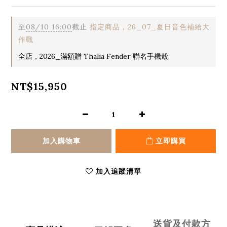
至
08/10 16:00
截止
指定商品，26_07_夏日音色補給大
作戰
全店，2026_滿額贈 Thalia Fender 聯名手機殼
NT$15,950
加入購物車
立即購買
加入追蹤清單
送貨及付款方