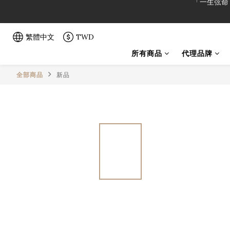
「一生弦命
「一生弦命
繁體中文
TWD
所有商品
代理品牌
全部商品
新品