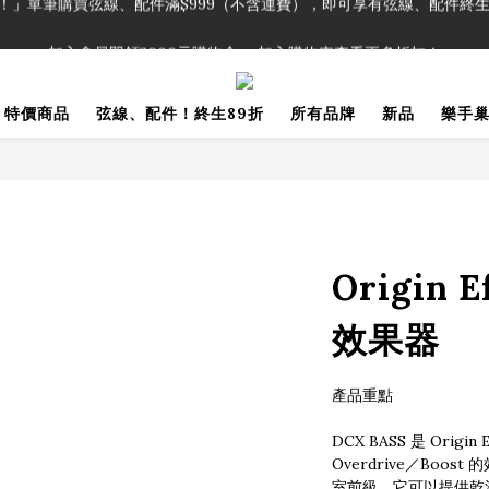
！」單筆購買弦線、配件滿$999（不含運費），即可享有弦線、配件終生
加入會員即領2000元購物金。 加入購物車查看更多折扣！
！」單筆購買弦線、配件滿$999（不含運費），即可享有弦線、配件終生
特價商品
弦線、配件！終生89折
所有品牌
新品
樂手
Origin E
效果器
產品重點
DCX BASS 是 Orig
Overdrive／Boos
室前級。它可以提供乾淨的