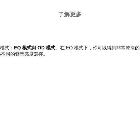
了解更多
種模式：
EQ 模式
與
OD 模式
。在 EQ 模式下，你可以得到非常乾淨的 
，提供不同的聲音亮度選擇。