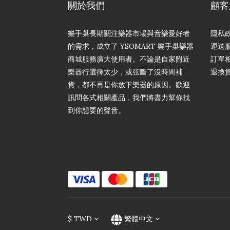
關於我們
顧客
樂手巢長期關注樂器市場與音樂愛好者
隱私
的需求，成立了 YSOMART 樂手巢樂器
運送
商城服務廣大使用者。不論是自家附近
訂單
樂器行選擇太少，或弦斷了沒時間補
退換
貨，都不再是你放下樂器的原因。歡迎
訊問各式相關產品，我們將盡力幫你找
到你想要的聲音。
$
TWD
繁體中文