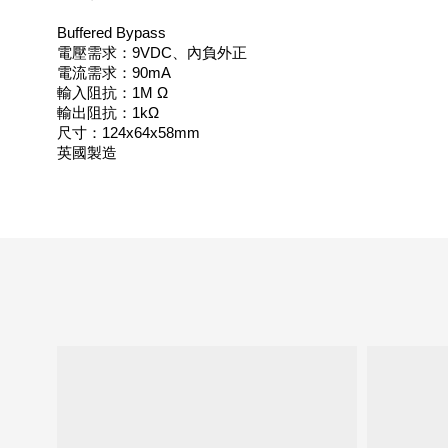
Buffered Bypass
電壓需求：9VDC、內負外正
電流需求：90mA
輸入阻抗：1M Ω
輸出阻抗：1kΩ
尺寸：124x64x58mm
英國製造