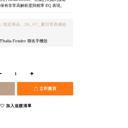
時保有非常高解析度與精準 EQ 表現。
止
指定商品，26_07_夏日音色補給
halia Fender 聯名手機殼
立即購買
加入追蹤清單