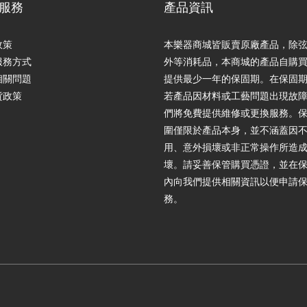
服務
產品資訊
政策
本樂器商城皆販賣原廠產品，除
服務方式
外等消耗品，本商城的產品自購
相關問題
提供最少一年的保固期。在保固
貨政策
若產品因材料或工藝問題出現故
們將免費提供維修或更換服務。
圍僅限於產品本身，並不涵蓋因
用、意外損壞或非正常操作所造
壞。請妥善保管購買憑證，並在
內向我們提供相關資訊以便申請
務。