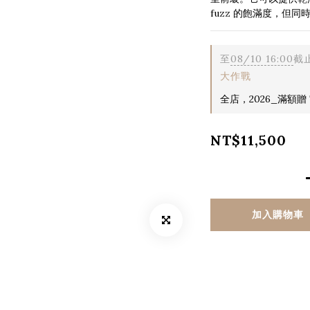
fuzz 的飽滿度，但同
至
08/10 16:00
截
大作戰
全店，2026_滿額贈 T
NT$11,500
加入購物車