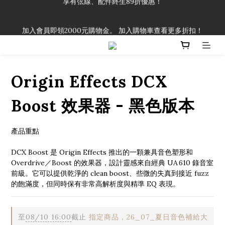
「一生弦命！」單筆購買弦線、配件滿$999（不含運費），即可
加入會員即領2000元購物金。 加入購物車查看更多折扣！
享有弦線、配件終生89折優惠！
「一生弦命！」單筆購買弦線、配件滿$999（不含運費），即可
享有弦線、配件終生89折優惠！
Origin Effects DCX
Boost 效果器 - 黑色版本
產品重點
DCX Boost 是 Origin Effects 推出的一顆兼具音色塑形和 
Overdrive／Boost 的效果器，設計靈感來自經典 UA 610 錄音室
前級。它可以提供乾淨的 clean boost、些微的失真到接近 fuzz 
的飽滿度，但同時保有非常高解析度與精準 EQ 表現。
至
08/10 16:00
截止
指定商品，26_07_夏日音色補給大