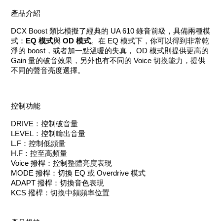
產品介紹
DCX Boost 類比模擬了經典的 UA 610 錄音前級，具備兩種模
式：
EQ 模式
與
OD 模式
。在 EQ 模式下，你可以得到非常乾
淨的 boost，或者加一點溫暖的失真， OD 模式則提供更高的
Gain 量的破音效果，另外也有不同的 Voice 切換能力，提供
不同的聲音亮度選擇。
控制功能
DRIVE：控制破音量
LEVEL：控制輸出音量
L.F：控制低頻量
H.F：控至高頻量
Voice 撥桿：控制整體亮度表現
MODE 撥桿：切換 EQ 或 Overdrive 模式
ADAPT 撥桿：切換音色表現
KCS 撥桿：切換中頻頻率位置