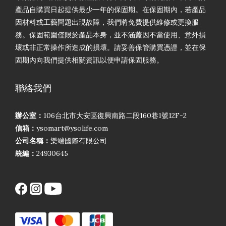
產品自購買日起提供最少一年的保固期。在保固期內，若產品
因材料或工藝問題出現故障，我們將免費提供維修或更換服
務。保固範圍僅限於產品本身，並不涵蓋因不當使用、意外損
壞或非正常操作所造成的損壞。請妥善保管購買憑證，並在保
固期內向我們提供相關資訊以便申請保固服務。
聯絡我們
辦公室：
106台北市大安區復興南路二段160巷1號12F-2
信箱：
ysomart@ysolife.com
公司名稱：
樂端國際有限公司
統編：
24930645