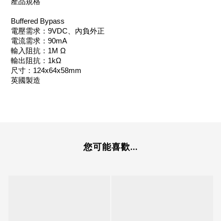
產品規格
Buffered Bypass
電壓需求：9VDC、內負外正
電流需求：90mA
輸入阻抗：1M Ω
輸出阻抗：1kΩ
尺寸：124x64x58mm
英國製造
您可能喜歡...