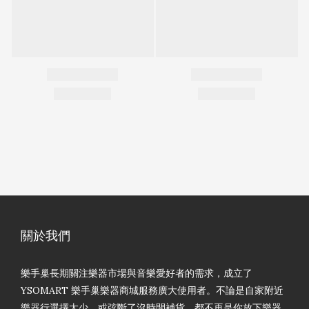
關於我們
樂手巢長期關注樂器市場與音樂愛好者的需求，成立了
YSOMART 樂手巢樂器商城服務廣大使用者。不論是自家附近
樂器行選擇太少，或弦斷了沒時間補貨，都不再是你放下樂器