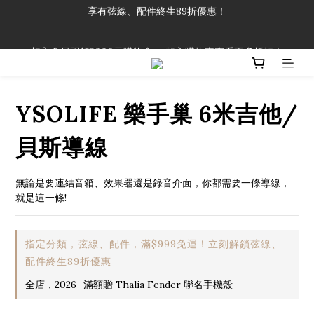
享有弦線、配件終生89折優惠！
「一生弦命！」單筆購買弦線、配件滿$999（不含運費），即可
享有弦線、配件終生89折優惠！
加入會員即領2000元購物金。 加入購物車查看更多折扣！
「一生弦命！」單筆購買弦線、配件滿$999（不含運費），即可
享有弦線、配件終生89折優惠！
YSOLIFE 樂手巢 6米吉他/
貝斯導線
無論是要連結音箱、效果器還是錄音介面，你都需要一條導線，
就是這一條!
指定分類，弦線、配件，滿$999免運！立刻解鎖弦線、
配件終生89折優惠
全店，2026_滿額贈 Thalia Fender 聯名手機殼