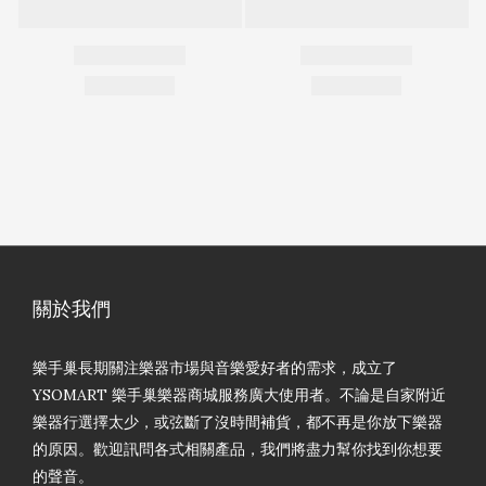
關於我們
樂手巢長期關注樂器市場與音樂愛好者的需求，成立了
YSOMART 樂手巢樂器商城服務廣大使用者。不論是自家附近
樂器行選擇太少，或弦斷了沒時間補貨，都不再是你放下樂器
的原因。歡迎訊問各式相關產品，我們將盡力幫你找到你想要
的聲音。