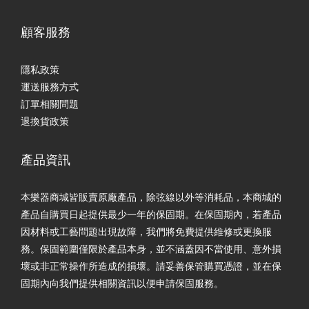
顧客服務
隱私政策
運送服務方式
訂單相關問題
退換貨政策
產品資訊
本樂器商城皆販賣原廠產品，除弦線以外等消耗品，本商城的
產品自購買日起提供最少一年的保固期。在保固期內，若產品
因材料或工藝問題出現故障，我們將免費提供維修或更換服
務。保固範圍僅限於產品本身，並不涵蓋因不當使用、意外損
壞或非正常操作所造成的損壞。請妥善保管購買憑證，並在保
固期內向我們提供相關資訊以便申請保固服務。