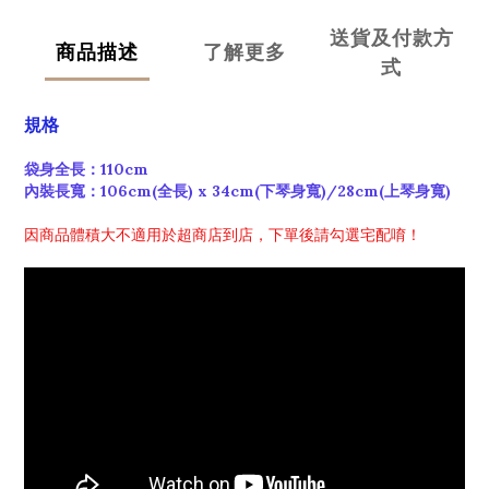
送貨及付款方
商品描述
了解更多
式
規格
袋身全長：110cm
內裝長寬：106cm(全長) x 34cm(下琴身寬)/28cm(上琴身寬)
因商品體積大不適用於超商店到店，下單後請勾選宅配唷！