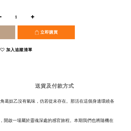
立即購買
加入追蹤清單
送貨及付款方式
主角葛奴乙沒有氣味，仿若從未存在。那活在這個身邊環繞各
與聲音交織，開啟一場屬於靈魂深處的感官旅程。本期我們也將隨機在