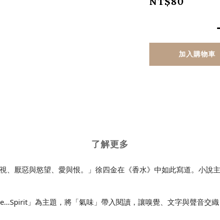
NT$80
加入購物車
了解更多
視、厭惡與慾望、愛與恨。」徐四金在《香水》中如此寫道。小說
ls Like…Spirit」為主題，將「氣味」帶入閱讀，讓嗅覺、文字