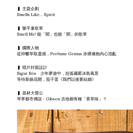
▍ 主題企劃
Smells Like… Spirit
▍ 樂手巢歌單
Smell Me! 能「聞」也能「聞」的歌單
▍ 國際人物
從抑鬱萃取靈感，Perfume Genius 赤裸擁抱內心混亂
▍ 唱片封面設計
Sigur Rós 少年夢遊中，括弧藏匿冰島風景
等待新娘花開，茄子蛋《我們以後要結婚》
▍ 器材大聲公
琴界都市傳說：Gibson 吉他都有種「香草味」？