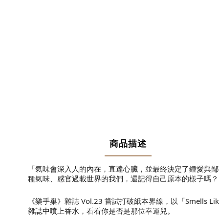
商品描述
「氣味會深入人的內在，直達心臟，並最終決定了鍾愛與鄙
種氣味、感官過載世界的我們，還記得自己原本的樣子嗎？
《樂手巢》雜誌 Vol.23 嘗試打破紙本界線，以「Smel
雜誌中噴上香水，看看你是否是那位幸運兒。