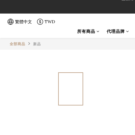
「一生弦命
「一生弦命
繁體中文
TWD
所有商品
代理品牌
全部商品
新品