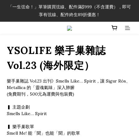
「一生弦命！」單筆購買弦線、配件滿$999（不含運費），即可
「一生弦命！」單筆購買弦線、配件滿$999（不含運費），即可
享有弦線、配件終生89折優惠！
享有弦線、配件終生89折優惠！
加入會員即領2000元購物金。 加入購物車查看更多折扣！
YSOLIFE 樂手巢雜誌
「一生弦命！」單筆購買弦線、配件滿$999（不含運費），即可
享有弦線、配件終生89折優惠！
Vol.23 (海外限定）
樂手巢雜誌 Vol.23 出刊》Smells Like… Spirit，讓 Sigur Rós、
Metallica 的「靈魂氣味」深入肺腑
(免費期刊，500元為運費與包裝費)
▍ 主題企劃
Smells Like… Spirit
▍ 樂手巢歌單
Smell Me! 能「聞」也能「聞」的歌單