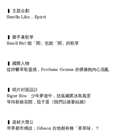
▍ 主題企劃
Smells Like… Spirit
▍ 樂手巢歌單
Smell Me! 能「聞」也能「聞」的歌單
▍ 國際人物
從抑鬱萃取靈感，Perfume Genius 赤裸擁抱內心混亂
▍ 唱片封面設計
Sigur Rós 少年夢遊中，括弧藏匿冰島風景
等待新娘花開，茄子蛋《我們以後要結婚》
▍ 器材大聲公
琴界都市傳說：Gibson 吉他都有種「香草味」？