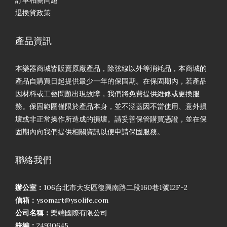
訂單相關問題
退換貨政策
產品資訊
本樂器商城皆販賣原廠產品，除弦線以外等消耗品，本商城的
產品自購買日起提供最少一年的保固期。在保固期內，若產品
因材料或工藝問題出現故障，我們將免費提供維修或更換服
務。保固範圍僅限於產品本身，並不涵蓋因不當使用、意外損
壞或非正常操作所造成的損壞。請妥善保管購買憑證，並在保
固期內向我們提供相關資訊以便申請保固服務。
聯絡我們
辦公室：
106台北市大安區復興南路二段160巷1號12F-2
信箱：
ysomart@ysolife.com
公司名稱：
樂端國際有限公司
統編：
24930645