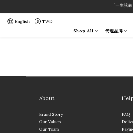
「一生弦命
「一生弦命
English
TWD
「一生弦命
Shop All
代理品牌
About
Hel
Brand Story
FAQ
Our Values
Deliv
Our Team
Paym