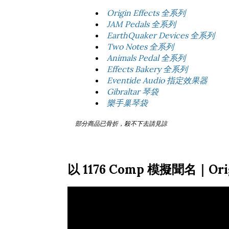
Origin Effects 全系列
JAM Pedals 全系列
EarthQuaker Devices 全系列
Two Notes 全系列
Animals Pedal 全系列
Effects Bakery 全系列
Eventide Audio 指定效果器
Gibraltar 琴袋
樂手巢琴袋
部分商品已骨折，殺不下去請見諒
以 1176 Comp 模擬聞名｜Origi