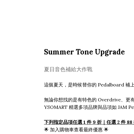
Summer Tone Upgrade
夏日音色補給大作戰
這個夏天，是時候替你的 Pedalboard 
無論你想找的是有特色的 Overdrive、
YSOMART 精選多項品牌與品項如 JAM Ped
下列指定品項任選 1 件 9 折｜任選 2 件 88
🌟 加入購物車查看最終優惠 🌟