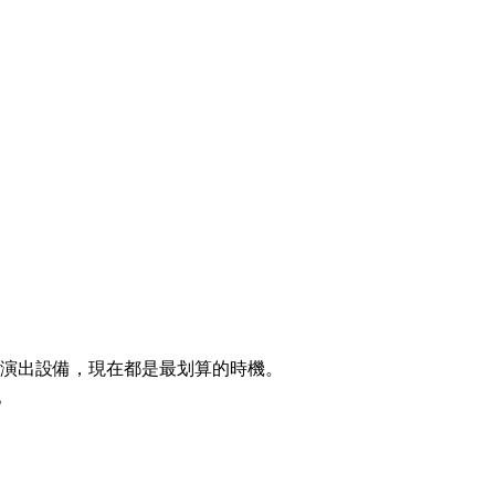
級錄音與演出設備，現在都是最划算的時機。
多。