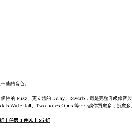
補上一些酷音色。
更有個性的 Fuzz、更立體的 Delay、Reverb，還是完整升
als Waterfall、Two notes Opus 等⋯⋯讓你買愈多，折愈
 折｜任選 3 件以上 85 折