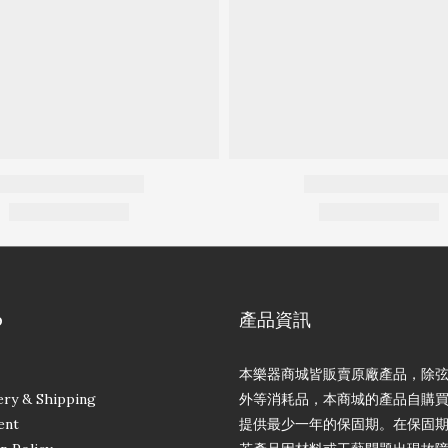
p
產品資訊
本樂器商城皆販賣原廠產品，除
ery & Shipping
外等消耗品，本商城的產品自購
ent
提供最少一年的保固期。在保固