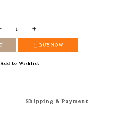
T
BUY NOW
Add to Wishlist
Shipping & Payment