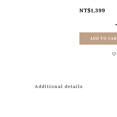
NT$1,399
ADD TO CAR
Additional details