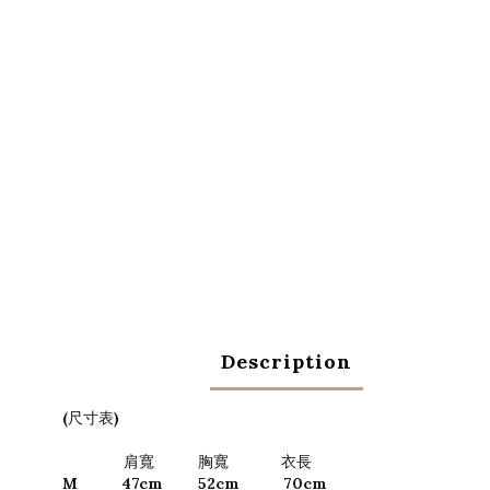
Description
(
)
尺寸表
肩寬
胸寬
衣長
M
47cm 52cm 70cm