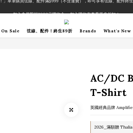
！」單筆購買弦線、配件滿$999（不含運費），即可享有弦線、配件終生
加入會員即領2000元購物金。 加入購物車查看更多折扣！
！」單筆購買弦線、配件滿$999（不含運費），即可享有弦線、配件終生
On Sale
弦線、配件！終生89折
Brands
What's New
AC/DC B
T-Shirt
英國經典品牌 Amplified
2026_滿額贈 Thalia