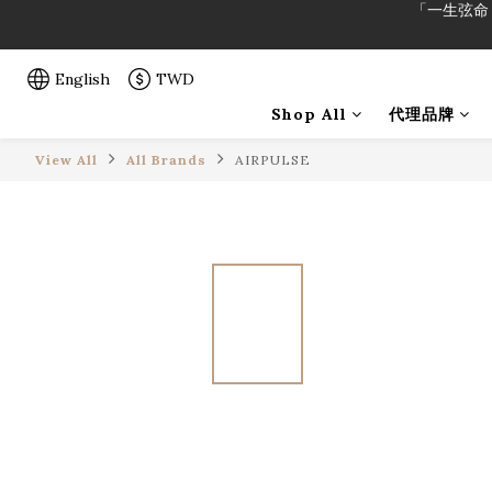
「一生弦命
English
TWD
「一生弦命
Shop All
代理品牌
View All
All Brands
AIRPULSE