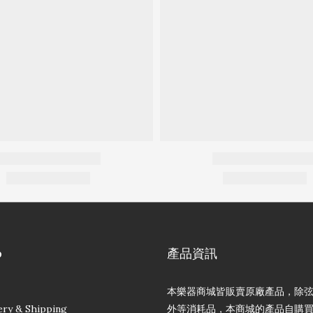
p
產品資訊
本樂器商城皆販賣原廠產品，除
ery & Shipping
外等消耗品，本商城的產品自購