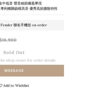
合金中低音 聲音細節纖毫畢現
nes 專利橢圓鎮模高音 優秀高頻擴散特性
 Fender 聯名手機殼 on order
$18,900
Sold Out
he shop owner for order details.
MESSAGE
Add to Wishlist