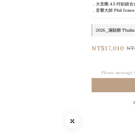
．大音圈 4.5 吋鋁鎂
．音響大師 Phil Jo
2026_滿額贈 Thalia
NT$17,010
NT
Please message t