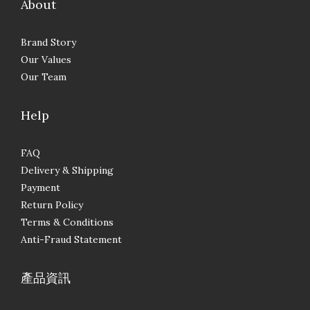
About
Brand Story
Our Values
Our Team
Help
FAQ
Delivery & Shipping
Payment
Return Policy
Terms & Conditions
Anti-Fraud Statement
產品資訊