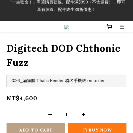
「一生弦命！」單筆購買弦線、配件滿$999（不含運費），即可
享有弦線、配件終生89折優惠！
享有弦線、配件終生89折優惠！
加入會員即領2000元購物金。 加入購物車查看更多折扣！
「一生弦命！」單筆購買弦線、配件滿$999（不含運費），即可
Digitech DOD Chthonic
享有弦線、配件終生89折優惠！
Fuzz
2026_滿額贈 Thalia Fender 聯名手機殼 on order
NT$4,600
ADD TO CART
BUY NOW