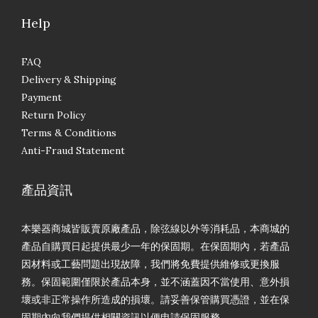
Help
FAQ
Delivery & Shipping
Payment
Return Policy
Terms & Conditions
Anti-Fraud Statement
產品資訊
本樂器商城皆販賣原廠產品，除弦線以外等消耗品，本商城的
產品自購買日起提供最少一年的保固期。在保固期內，若產品
因材料或工藝問題出現故障，我們將免費提供維修或更換服
務。保固範圍僅限於產品本身，並不涵蓋因不當使用、意外損
壞或非正常操作所造成的損壞。請妥善保管購買憑證，並在保
固期內向我們提供相關資訊以便申請保固服務。