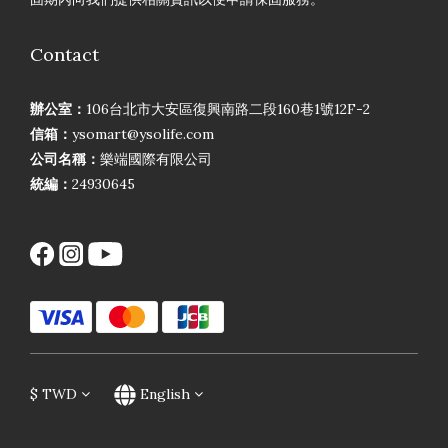
Contact
辦公室：
106台北市大安區復興南路二段160巷1號12F-2
信箱：
ysomart@ysolife.com
公司名稱：
樂端國際有限公司
統編：
24930645
$
TWD
English