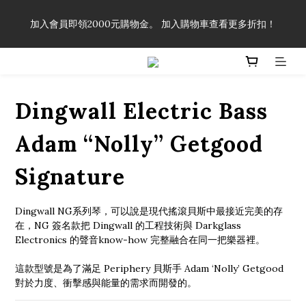
「一生弦命！」單筆購買弦線、配件滿$999（不含運費），即可
加入會員即領2000元購物金。 加入購物車查看更多折扣！
享有弦線、配件終生89折優惠！
「一生弦命！」單筆購買弦線、配件滿$999（不含運費），即可
享有弦線、配件終生89折優惠！
Dingwall Electric Bass
Adam “Nolly” Getgood
Signature
Dingwall NG系列琴，可以說是現代搖滾貝斯中最接近完美的存
在，NG 簽名款把 Dingwall 的工程技術與 Darkglass 
Electronics 的聲音know-how 完整融合在同一把樂器裡。
這款型號是為了滿足 Periphery 貝斯手 Adam ‘Nolly’ Getgood 
對於力度、衝擊感與能量的需求而開發的。