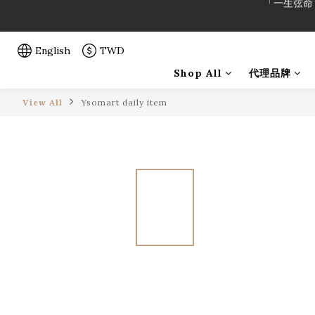
「一生弦命
English
TWD
「一生弦命
Shop All
代理品牌
View All
Ysomart daily item