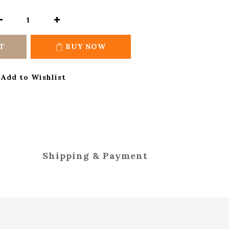
T
BUY NOW
Add to Wishlist
Shipping & Payment