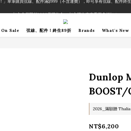
！」單筆購買弦線、配件滿$999（不含運費），即可享有弦線、配件終生
加入會員即領2000元購物金。 加入購物車查看更多折扣！
！」單筆購買弦線、配件滿$999（不含運費），即可享有弦線、配件終生
On Sale
弦線、配件！終生89折
Brands
What's New
Dunlop
BOOST/
2026_滿額贈 Thalia
NT$6,200