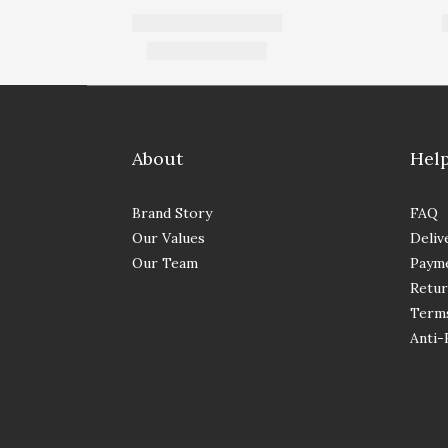
About
Hel
Brand Story
FAQ
Our Values
Deliv
Our Team
Paym
Retur
Terms
Anti-