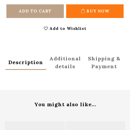
ADD TO CART
BUY NOW
Add to Wishlist
Additional
Shipping &
Description
details
Payment
You might also like...