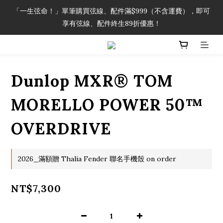
「一生弦命！」單筆購買弦線、配件滿$999（不含運費），即可
「一生弦命！」單筆購買弦線、配件滿$999（不含運費），即可
享有弦線、配件終生89折優惠！
享有弦線、配件終生89折優惠！
加入會員即領2000元購物金。 加入購物車查看更多折扣！
Dunlop MXR® TOM
「一生弦命！」單筆購買弦線、配件滿$999（不含運費），即可
享有弦線、配件終生89折優惠！
MORELLO POWER 50™
OVERDRIVE
2026_滿額贈 Thalia Fender 聯名手機殼 on order
NT$7,300