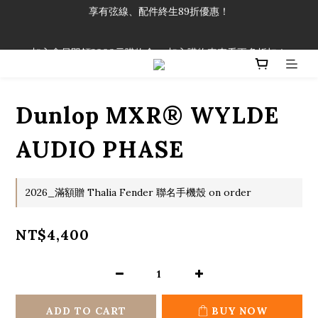
享有弦線、配件終生89折優惠！
「一生弦命！」單筆購買弦線、配件滿$999（不含運費），即可
享有弦線、配件終生89折優惠！
加入會員即領2000元購物金。 加入購物車查看更多折扣！
「一生弦命！」單筆購買弦線、配件滿$999（不含運費），即可
享有弦線、配件終生89折優惠！
Dunlop MXR® WYLDE
AUDIO PHASE
2026_滿額贈 Thalia Fender 聯名手機殼 on order
NT$4,400
ADD TO CART
BUY NOW