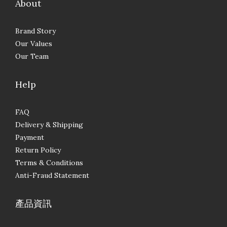
About
Brand Story
Our Values
Our Team
Help
FAQ
Delivery & Shipping
Payment
Return Policy
Terms & Conditions
Anti-Fraud Statement
產品資訊