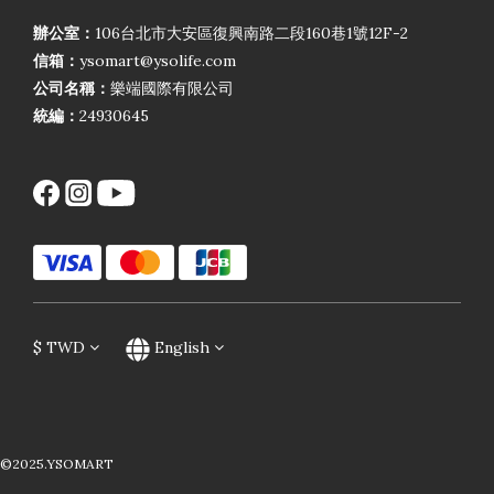
辦公室：
106台北市大安區復興南路二段160巷1號12F-2
信箱：
ysomart@ysolife.com
公司名稱：
樂端國際有限公司
統編：
24930645
$
TWD
English
©2025.YSOMART