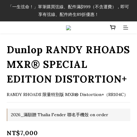
「一生弦命！」單筆購買弦線、配件滿$999（不含運費），即可
「一生弦命！」單筆購買弦線、配件滿$999（不含運費），即可
享有弦線、配件終生89折優惠！
享有弦線、配件終生89折優惠！
加入會員即領2000元購物金。 加入購物車查看更多折扣！
Dunlop RANDY RHOADS
「一生弦命！」單筆購買弦線、配件滿$999（不含運費），即可
享有弦線、配件終生89折優惠！
MXR® SPECIAL
EDITION DISTORTION+
RANDY RHOADS 限量特別版 MXR® Distortion+（RR104C）
2026_滿額贈 Thalia Fender 聯名手機殼 on order
NT$7,000