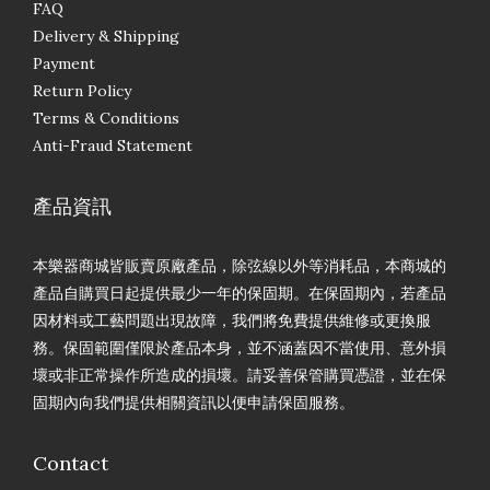
FAQ
Delivery & Shipping
Payment
Return Policy
Terms & Conditions
Anti-Fraud Statement
產品資訊
本樂器商城皆販賣原廠產品，除弦線以外等消耗品，本商城的
產品自購買日起提供最少一年的保固期。在保固期內，若產品
因材料或工藝問題出現故障，我們將免費提供維修或更換服
務。保固範圍僅限於產品本身，並不涵蓋因不當使用、意外損
壞或非正常操作所造成的損壞。請妥善保管購買憑證，並在保
固期內向我們提供相關資訊以便申請保固服務。
Contact