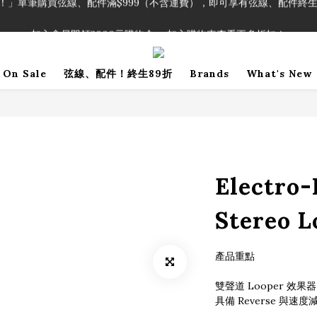
！」單筆購買弦線、配件滿$999（不含運費），即可享有弦線、配件終生
加入會員即領2000元購物金。 加入購物車查看更多折扣！
！」單筆購買弦線、配件滿$999（不含運費），即可享有弦線、配件終生
On Sale
弦線、配件！終生89折
Brands
What's New
Electro
Stereo L
產品重點
雙聲道 Looper 效果
具備 Reverse 與速