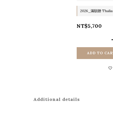
2026_滿額贈 Thalia
NT$5,700
ADD TO CAR
Additional details