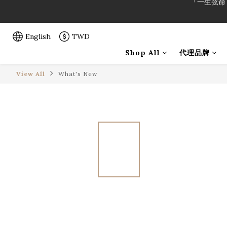
「一生弦命
「一生弦命
English
TWD
Shop All
代理品牌
View All
What's New