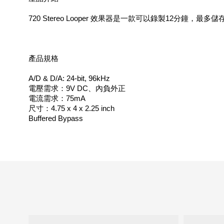
720 Stereo Looper 效果器是一款可以錄製12分鐘，最多儲存1
產品規格
A/D & D/A: 24-bit, 96kHz
電壓需求：9V DC、內負外正
電流需求：75mA
尺寸：4.75 x 4 x 2.25 inch
Buffered Bypass