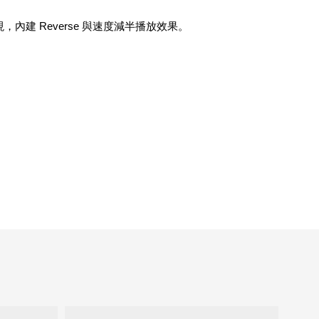
音質表現，內建 Reverse 與速度減半播放效果。