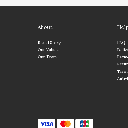
About
Hel
Brand Story
FAQ
Our Values
Deliv
Our Team
Paym
Retur
Terms
Anti-