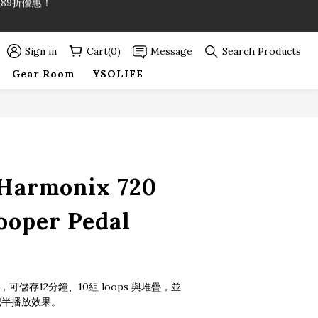
89折優惠！
89折優惠！
Sign in
Cart(0)
Message
Search Products
Gear Room
YSOLIFE
BUY NOW
-Harmonix 720
ooper Pedal
器，可儲存12分鐘、10組 loops 與堆疊，並
度減半播放效果。