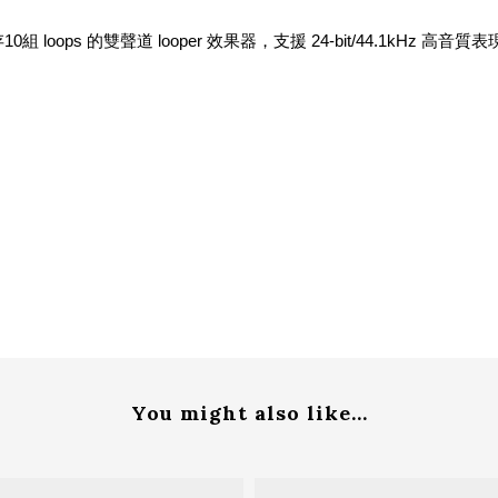
0組 loops 的雙聲道 looper 效果器，支援 24-bit/44.1kHz 高
You might also like...