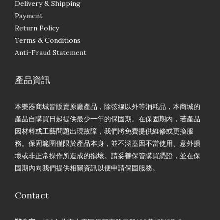
Delivery & Shipping
Payment
Return Policy
Terms & Conditions
Anti-Fraud Statement
產品資訊
本樂器商城皆販賣原廠產品，除弦線以外等消耗品，本商城的
產品自購買日起提供最少一年的保固期。在保固期內，若產品
因材料或工藝問題出現故障，我們將免費提供維修或更換服
務。保固範圍僅限於產品本身，並不涵蓋因不當使用、意外損
壞或非正常操作所造成的損壞。請妥善保管購買憑證，並在保
固期內向我們提供相關資訊以便申請保固服務。
Contact