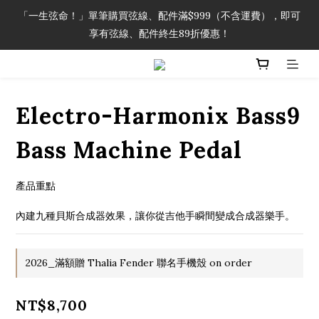
「一生弦命！」單筆購買弦線、配件滿$999（不含運費），即可
「一生弦命！」單筆購買弦線、配件滿$999（不含運費），即可
享有弦線、配件終生89折優惠！
享有弦線、配件終生89折優惠！
加入會員即領2000元購物金。 加入購物車查看更多折扣！
Electro-Harmonix Bass9
「一生弦命！」單筆購買弦線、配件滿$999（不含運費），即可
享有弦線、配件終生89折優惠！
Bass Machine Pedal
產品重點
內建九種貝斯合成器效果，讓你從吉他手瞬間變成合成器樂手。
2026_滿額贈 Thalia Fender 聯名手機殼 on order
NT$8,700