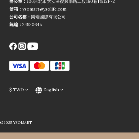
辦公室：
106台北市大安區復興南路二段160巷1號12F-2
信箱：
ysomart@ysolife.com
公司名稱：
樂端國際有限公司
統編：
24930645
$
TWD
English
©2025.YSOMART