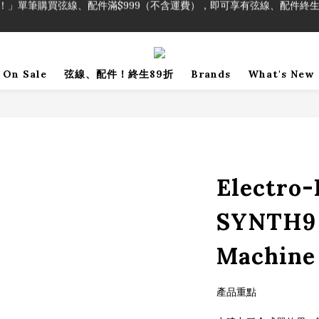
！」單筆購買弦線、配件滿$999（不含運費），即可享有弦線、配件終生
加入會員即領2000元購物金。 加入購物車查看更多折扣！
！」單筆購買弦線、配件滿$999（不含運費），即可享有弦線、配件終生
On Sale
弦線、配件！終生89折
Brands
What's New
Electro
SYNTH9 
Machine
產品重點