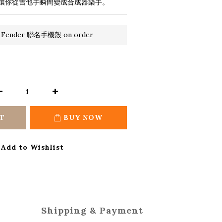
讓你從吉他手瞬間變成合成器樂手。
 Fender 聯名手機殼 on order
T
BUY NOW
Add to Wishlist
Shipping & Payment