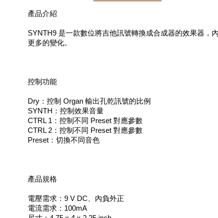
產品介紹
SYNTH9 是一款數位將吉他訊號轉換成合成器的效果器，
更多的變化。
控制功能
Dry：控制 Organ 輸出孔乾訊號的比例
SYNTH：控制效果音量
CTRL 1：控制不同 Preset 對應參數
CTRL 2：控制不同 Preset 對應參數
Preset：切換不同音色
產品規格
電壓需求：9 V DC、內負外正
電流需求：100mA