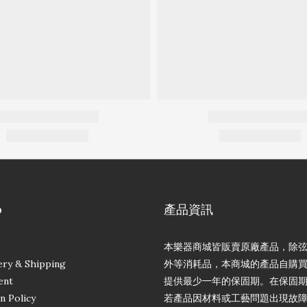
p
產品資訊
本樂器商城皆販賣原廠產品，除
ery & Shipping
外等消耗品，本商城的產品自購
ent
提供最少一年的保固期。在保固
n Policy
若產品因材料或工藝問題出現故