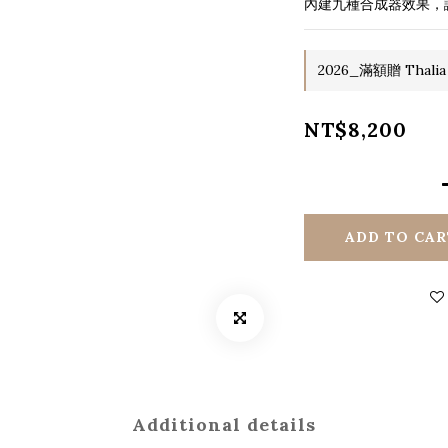
內建九種合成器效果，
2026_滿額贈 Thalia
NT$8,200
ADD TO CAR
Additional details