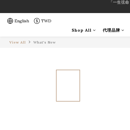
「一生弦命
English
TWD
「一生弦命
Shop All
代理品牌
View All
What's New