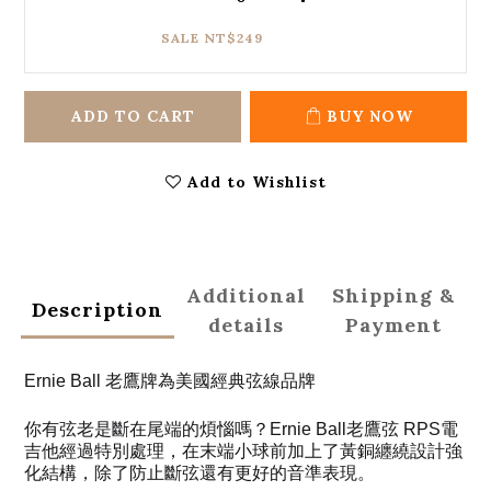
SALE NT$249
ADD TO CART
BUY NOW
Add to Wishlist
Additional
Shipping &
Description
details
Payment
Ernie Ball 老鷹牌為美國經典弦線品牌
你有弦老是斷在尾端的煩惱嗎？Ernie Ball老鷹弦 RPS電
吉他經過特別處理，在末端小球前加上了黃銅纏繞設計強
化結構，除了防止斷弦還有更好的音準表現。