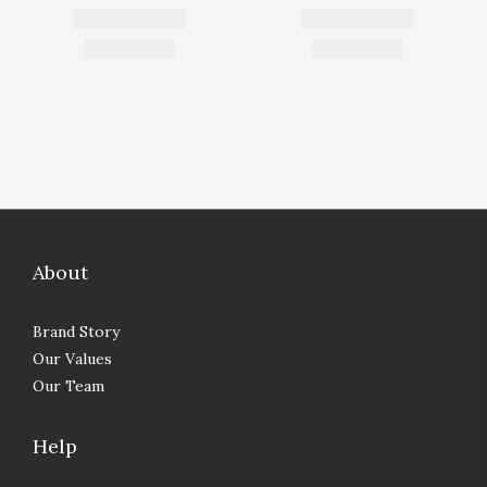
About
Brand Story
Our Values
Our Team
Help