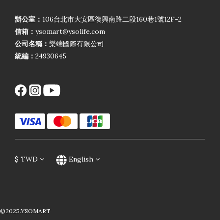
辦公室：
106台北市大安區復興南路二段160巷1號12F-2
信箱：
ysomart@ysolife.com
公司名稱：
樂端國際有限公司
統編：
24930645
$
TWD
English
©2025.YSOMART