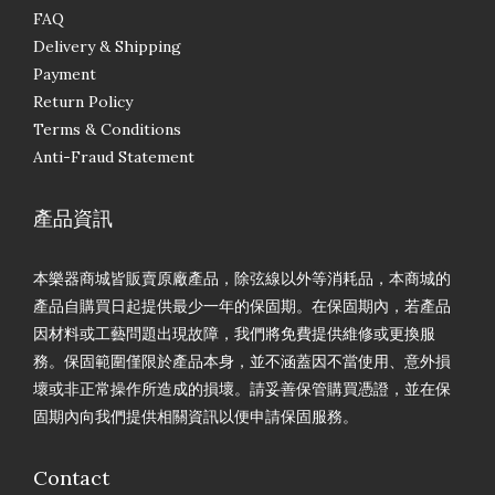
FAQ
Delivery & Shipping
Payment
Return Policy
Terms & Conditions
Anti-Fraud Statement
產品資訊
本樂器商城皆販賣原廠產品，除弦線以外等消耗品，本商城的
產品自購買日起提供最少一年的保固期。在保固期內，若產品
因材料或工藝問題出現故障，我們將免費提供維修或更換服
務。保固範圍僅限於產品本身，並不涵蓋因不當使用、意外損
壞或非正常操作所造成的損壞。請妥善保管購買憑證，並在保
固期內向我們提供相關資訊以便申請保固服務。
Contact