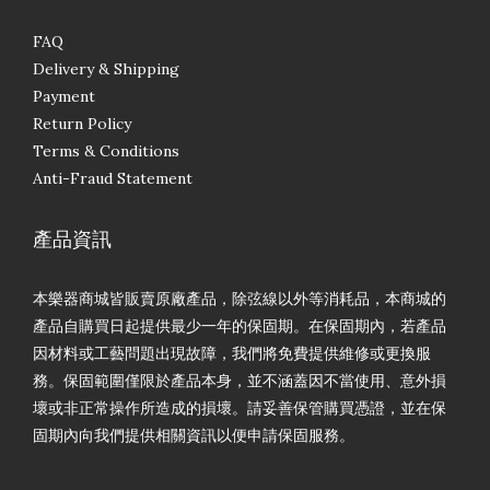
FAQ
Delivery & Shipping
Payment
Return Policy
Terms & Conditions
Anti-Fraud Statement
產品資訊
本樂器商城皆販賣原廠產品，除弦線以外等消耗品，本商城的
產品自購買日起提供最少一年的保固期。在保固期內，若產品
因材料或工藝問題出現故障，我們將免費提供維修或更換服
務。保固範圍僅限於產品本身，並不涵蓋因不當使用、意外損
壞或非正常操作所造成的損壞。請妥善保管購買憑證，並在保
固期內向我們提供相關資訊以便申請保固服務。