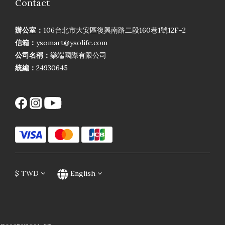
Contact
辦公室：
106台北市大安區復興南路二段160巷1號12F-2
信箱：
ysomart@ysolife.com
公司名稱：
樂端國際有限公司
統編：
24930645
$
TWD
English