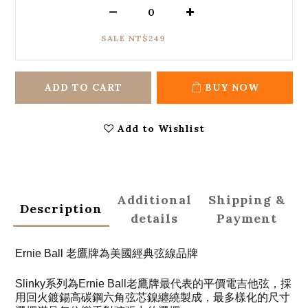
SALE NT$249
ADD TO CART
BUY NOW
Add to Wishlist
Additional
Shipping &
Description
details
Payment
Ernie Ball 老鷹牌為美國經典弦線品牌
Slinky系列為Ernie Ball老鷹牌最代表的平價電吉他弦，採
用回火鍍錫高碳鋼六角弦芯鎳纏繞製成，最多樣化的尺寸