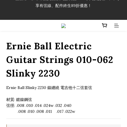
享有弦線、配件終生89折優惠！
「一生弦命！」單筆購買弦線、配件滿$999（不含運費），即可
享有弦線、配件終生89折優惠！
加入會員即領2000元購物金。 加入購物車查看更多折扣！
「一生弦命！」單筆購買弦線、配件滿$999（不含運費），即可
享有弦線、配件終生89折優惠！
Ernie Ball Electric
Guitar Strings 010-062
Slinky 2230
Ernie Ball Slinky 2230 鎳纏繞 電吉他十二弦套弦
材質: 鍍鎳鋼弦
弦徑: .008 .010 .014 .024w .032 .040
          .008 .010 .008 .011    .017 .022w