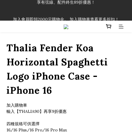
「一生弦命！」單筆購買弦線、配件滿$999（不含運費），即可
加入會員即領2000元購物金。 加入購物車查看更多折扣！
享有弦線、配件終生89折優惠！
「一生弦命！」單筆購買弦線、配件滿$999（不含運費），即可
享有弦線、配件終生89折優惠！
Thalia Fender Koa
Horizontal Spaghetti
Logo iPhone Case -
iPhone 16
加入購物車
輸入【THALIA90】再享9折優惠
四種規格可供選擇
16/16 Plus/16 Pro/16 Pro Max