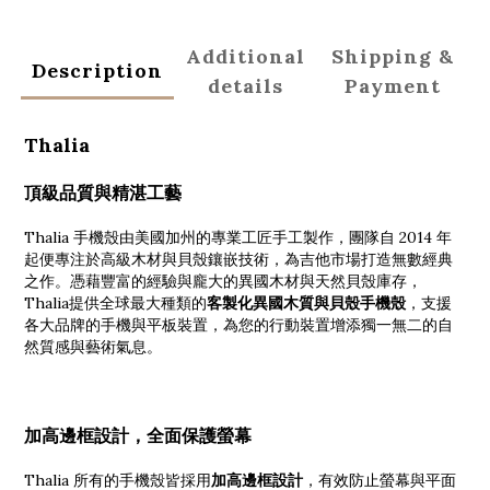
Additional
Shipping &
Description
details
Payment
Thalia
頂級品質與精湛工藝
Thalia 手機殼由美國加州的專業工匠手工製作，團隊自 2014 年
起便專注於高級木材與貝殼鑲嵌技術，為吉他市場打造無數經典
之作。憑藉豐富的經驗與龐大的異國木材與天然貝殼庫存，
Thalia提供全球最大種類的
客製化異國木質與貝殼手機殼
，支援
各大品牌的手機與平板裝置，為您的行動裝置增添獨一無二的自
然質感與藝術氣息。
加高邊框設計，全面保護螢幕
Thalia 所有的手機殼皆採用
加高邊框設計
，有效防止螢幕與平面