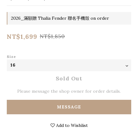
2026_滿額贈 Thalia Fender 聯名手機殼 on order
NT$1,699
NT$1,850
Size
Sold Out
Please message the shop owner for order details.
MESSAGE
Add to Wishlist