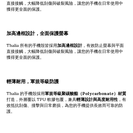
直接接觸，大幅降低刮傷與破裂風險，讓您的手機在日常使用中
獲得更全面的保護。
加高邊框設計，全面保護螢幕
Thalia 所有的手機殼皆採用
加高邊框設計
，有效防止螢幕與平面
直接接觸，大幅降低刮傷與破裂風險，讓您的手機在日常使用中
獲得更全面的保護。
輕薄耐用，軍規等級防護
Thalia 的手機殼採用
軍規等級聚碳酸酯（Polycarbonate）材質
打造，外層覆以 TPU 軟膠包覆，兼具
輕薄設計與高度耐用性
，有
效抵抗刮傷、撞擊與日常磨損，為您的手機提供長效而可靠的防
護。