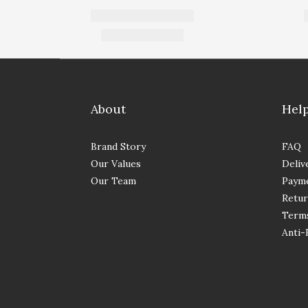
About
Hel
Brand Story
FAQ
Our Values
Deliv
Our Team
Paym
Retur
Terms
Anti-