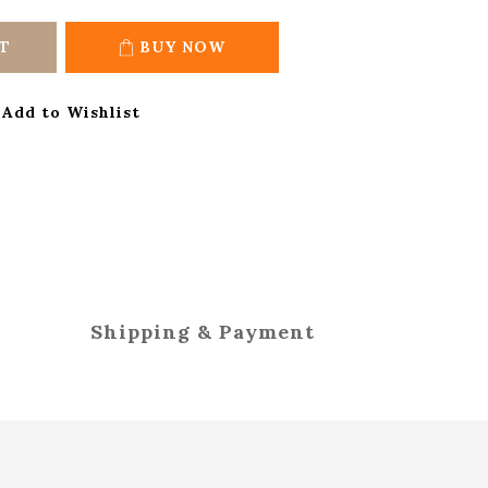
T
BUY NOW
Add to Wishlist
Shipping & Payment