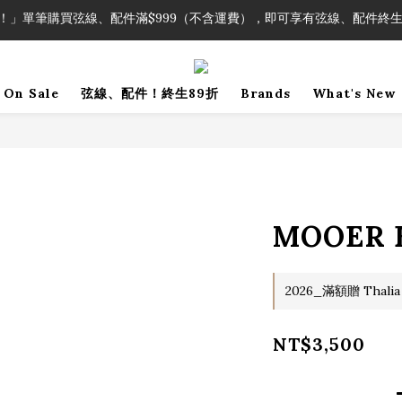
！」單筆購買弦線、配件滿$999（不含運費），即可享有弦線、配件終生
！」單筆購買弦線、配件滿$999（不含運費），即可享有弦線、配件終生
加入會員即領2000元購物金。 加入購物車查看更多折扣！
！」單筆購買弦線、配件滿$999（不含運費），即可享有弦線、配件終生
On Sale
弦線、配件！終生89折
Brands
What's New
MOOER 
2026_滿額贈 Thalia
NT$3,500