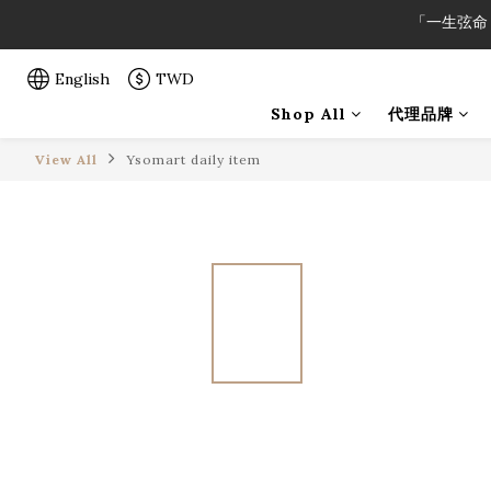
「一生弦命
「一生弦命
English
TWD
「一生弦命
Shop All
代理品牌
View All
Ysomart daily item