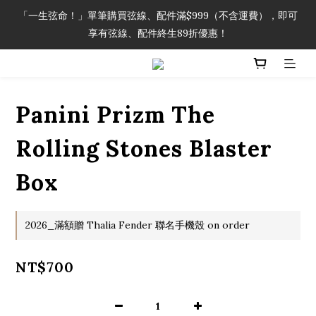
「一生弦命！」單筆購買弦線、配件滿$999（不含運費），即可
「一生弦命！」單筆購買弦線、配件滿$999（不含運費），即可
享有弦線、配件終生89折優惠！
享有弦線、配件終生89折優惠！
加入會員即領2000元購物金。 加入購物車查看更多折扣！
Panini Prizm The
「一生弦命！」單筆購買弦線、配件滿$999（不含運費），即可
享有弦線、配件終生89折優惠！
Rolling Stones Blaster
Box
2026_滿額贈 Thalia Fender 聯名手機殼 on order
NT$700