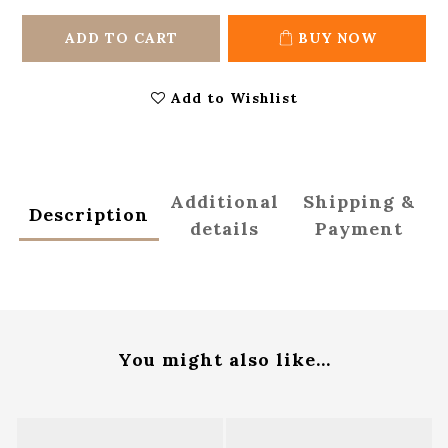
ADD TO CART
BUY NOW
Add to Wishlist
Additional
Shipping &
Description
details
Payment
You might also like...