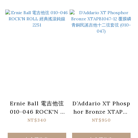
Ernie Ball 電吉他弦
D’Addario XT Phosp
010-046 ROCK'N R
hor Bronze XTAPB1
OLL 經典搖滾鈍鎳 22
047-12 覆膜磷青銅民
NT$340
NT$950
51
謠吉他十二弦套弦 (01
0-047)