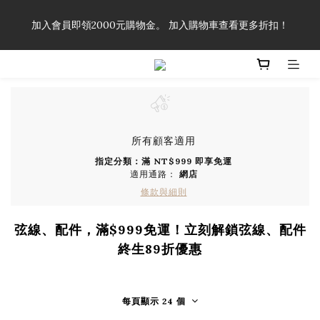
「一生弦命！」單筆購買弦線、配件滿$999（不含運費），即可
加入會員即領2000元購物金。 加入購物車查看更多折扣！
享有弦線、配件終生89折優惠！
「一生弦命！」單筆購買弦線、配件滿$999（不含運費），即可
享有弦線、配件終生89折優惠！
所有顧客適用
指定分類：滿 NT$999 即享免運
適用通路：
網店
條款與細則
弦線、配件，滿$999免運！立刻解鎖弦線、配件
終生89折優惠
每頁顯示 24 個