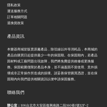
隱私政策
運送服務方式
訂單相關問題
退換貨政策
產品資訊
本樂器商城皆販賣原廠產品，除弦線以外等消耗品，本商城的
產品自購買日起提供最少一年的保固期。在保固期內，若產品
因材料或工藝問題出現故障，我們將免費提供維修或更換服
務。保固範圍僅限於產品本身，並不涵蓋因不當使用、意外損
壞或非正常操作所造成的損壞。請妥善保管購買憑證，並在保
固期內向我們提供相關資訊以便申請保固服務。
聯絡我們
辦公室：
106台北市大安區復興南路二段160巷1號12F-2