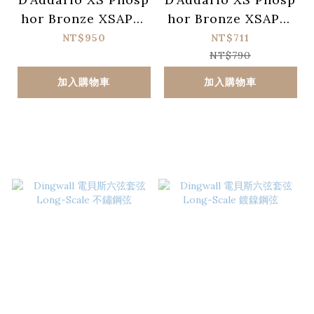
hor Bronze XSAPB1
hor Bronze XSAPB1
047-12 覆膜磷青銅民
253 覆膜磷青銅民謠
NT$950
NT$711
謠吉他十二弦套弦 (01
吉他套弦 (012-053)
NT$790
0-047)
加入購物車
加入購物車