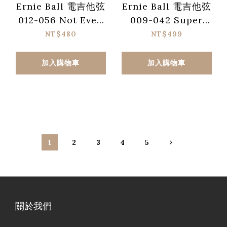
Ernie Ball 電吉他弦
Ernie Ball 電吉他弦
012-056 Not Even
009-042 Super
Slinky Cobalt 2726
Slinky M-Steel
NT$480
NT$499
2923
加入購物車
加入購物車
1
2
3
4
5
關於我們