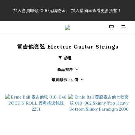
「一生弦命！」單筆購買弦線、配件滿$999（不含運費），即可
加入會員即領2000元購物金。 加入購物車查看更多折扣！
享有弦線、配件終生89折優惠！
「一生弦命！」單筆購買弦線、配件滿$999（不含運費），即可
享有弦線、配件終生89折優惠！
電吉他套弦 Electric Guitar Strings
篩選
商品排序
每頁顯示 24 個