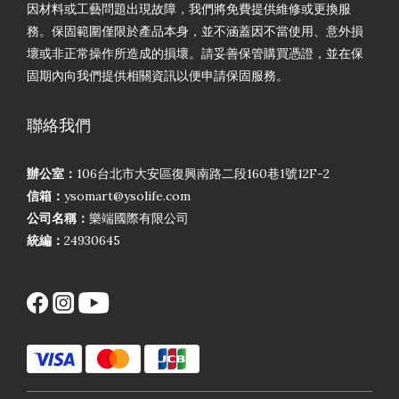
因材料或工藝問題出現故障，我們將免費提供維修或更換服
務。保固範圍僅限於產品本身，並不涵蓋因不當使用、意外損
壞或非正常操作所造成的損壞。請妥善保管購買憑證，並在保
固期內向我們提供相關資訊以便申請保固服務。
聯絡我們
辦公室：
106台北市大安區復興南路二段160巷1號12F-2
信箱：
ysomart@ysolife.com
公司名稱：
樂端國際有限公司
統編：
24930645