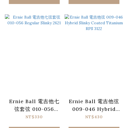
Ernie Ball 電吉他七
Ernie Ball 電吉他弦
弦套弦 010-056
009-046 Hybrid
Regular Slinky 2621
Slinky Coated
NT$330
NT$430
Titanium RPS 3122