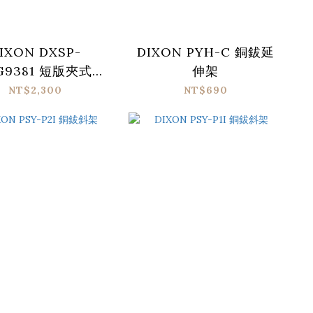
IXON DXSP-
DIXON PYH-C 銅鈸延
G9381 短版夾式
伸架
Bongo架
NT$2,300
NT$690