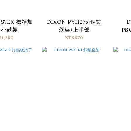
SS7EX 標準加
DIXON PYH275 銅鈸
D
 小鼓架
斜架+上半部
PS
$1,880
NT$670