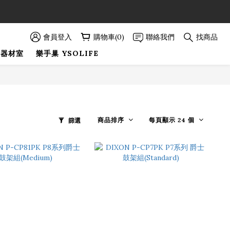
89折優惠！
89折優惠！
會員登入
購物車(0)
聯絡我們
找商品
巢器材室
樂手巢 YSOLIFE
商品排序
每頁顯示 24 個
篩選