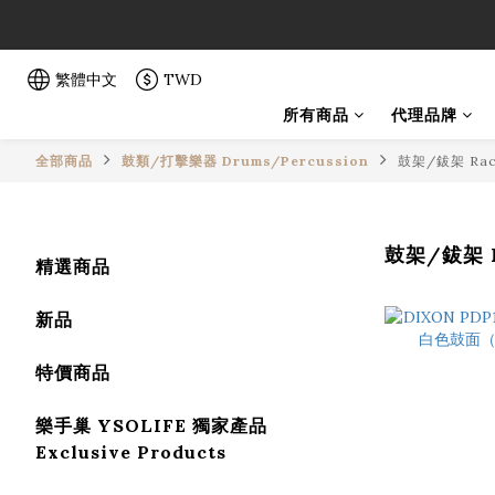
「一生弦命
「一生弦命
繁體中文
TWD
所有商品
代理品牌
全部商品
鼓類/打擊樂器 Drums/Percussion
鼓架/鈸架 Rack
鼓架/鈸架 Ra
精選商品
新品
特價商品
樂手巢 YSOLIFE 獨家產品
Exclusive Products