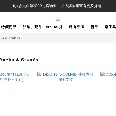
！」單筆購買弦線、配件滿$999（不含運費），即可享有弦線、配件終生
加入會員即領2000元購物金。 加入購物車查看更多折扣！
！」單筆購買弦線、配件滿$999（不含運費），即可享有弦線、配件終生
特價商品
弦線、配件！終生89折
所有品牌
新品
樂手
s & Stands
cks & Stands