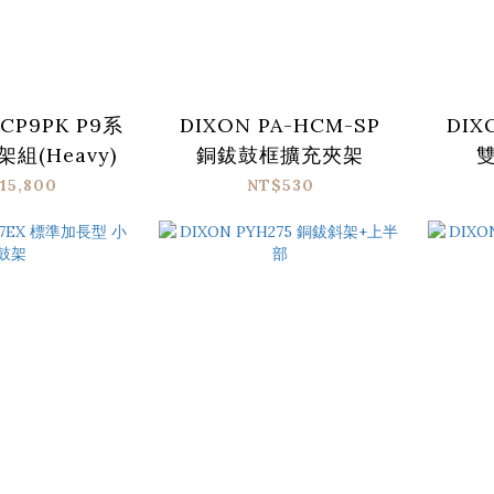
-CP9PK P9系
DIXON PA-HCM-SP
DIX
組(Heavy)
銅鈸鼓框擴充夾架
15,800
NT$530