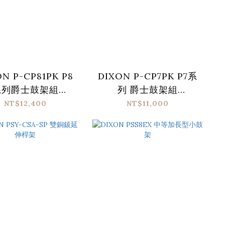
N P-CP81PK P8
DIXON P-CP7PK P7系
系列爵士鼓架組
列 爵士鼓架組
(Medium)
(Standard)
NT$12,400
NT$11,000