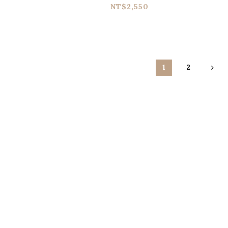
NT$2,550
1
2