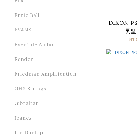
Elixir
Ernie Ball
DIXON P
EVANS
長型
NT
Eventide Audio
Fender
Friedman Amplification
GHS Strings
Gibraltar
Ibanez
Jim Dunlop