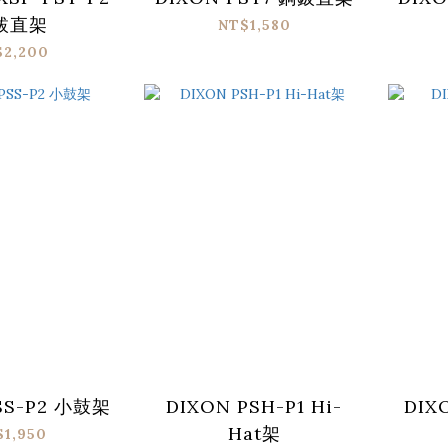
鈸直架
NT$1,580
$2,200
SS-P2 小鼓架
DIXON PSH-P1 Hi-
DIX
Hat架
$1,950