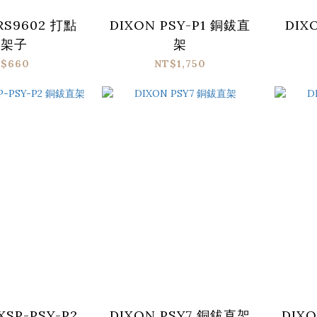
RS9602 打點
DIXON PSY-P1 銅鈸直
DIX
板架子
架
$660
NT$1,750
XSP-PSY-P2
DIXON PSY7 銅鈸直架
DIX