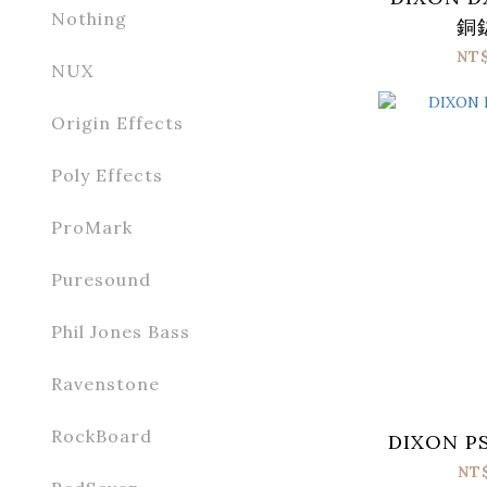
Nothing
銅
NT
NUX
Origin Effects
Poly Effects
ProMark
Puresound
Phil Jones Bass
Ravenstone
RockBoard
DIXON P
NT