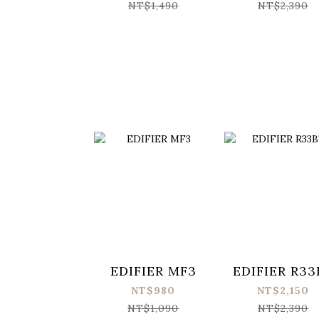
NT$1,490
NT$2,390
EDIFIER MF3
EDIFIER R33
NT$980
NT$2,150
NT$1,090
NT$2,390