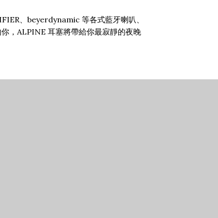
ER、beyerdynamic 等各式藍牙喇叭、
ALPINE 耳塞將帶給你最寂靜的夜晚