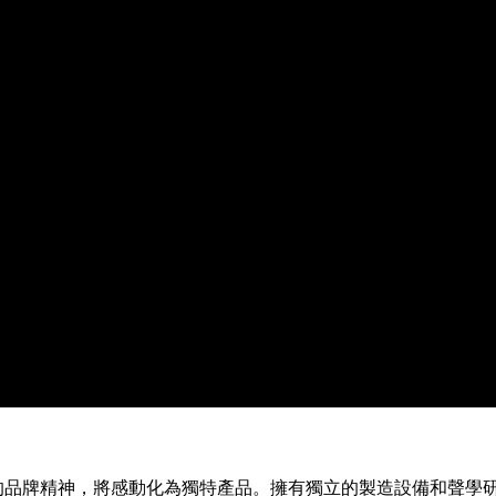
r Sound」的品牌精神，將感動化為獨特產品。擁有獨立的製造設備和聲