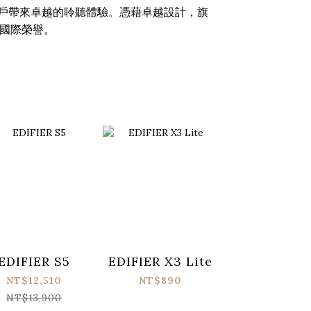
用戶帶來卓越的聆聽體驗。憑藉卓越設計，旗
等國際榮譽。
EDIFIER S5
EDIFIER X3 Lite
EDIFIER X5
NT$12,510
NT$890
NT$1,07
NT$13,900
NT$1,19