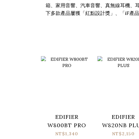
箱、家用音響、汽車音響、真無線耳機、耳
下多款產品屢獲「紅點設計獎」、「iF產
EDIFIER
EDIFIER
W800BT PRO
W820NB PL
NT$1,340
NT$2,150