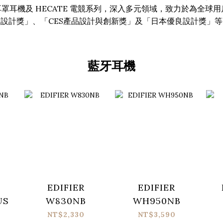
罩耳機及 HECATE 電競系列，深入多元領域，致力於為全球
品設計獎」、「CES產品設計與創新獎」及「日本優良設計獎」
藍牙耳機
EDIFIER
EDIFIER
US
W830NB
WH950NB
NT$2,330
NT$3,590