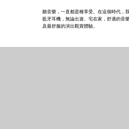
聽音樂，一直都是種享受。在這個時代，我們擁有了
藍牙耳機，無論出遊、宅在家，舒適的音樂
及最舒服的演出觀賞體驗。