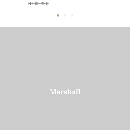
NT$2,290
Marshall