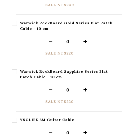
SALE NT$249
Warwick RockBoard Gold Series Flat Patch
Cable - 10 cm
SALE NT$220
Warwick RockBoard Sapphire Series Flat
Patch Cable - 10 cm
SALE NT$220
YSOLIFE 6M Guitar Cable