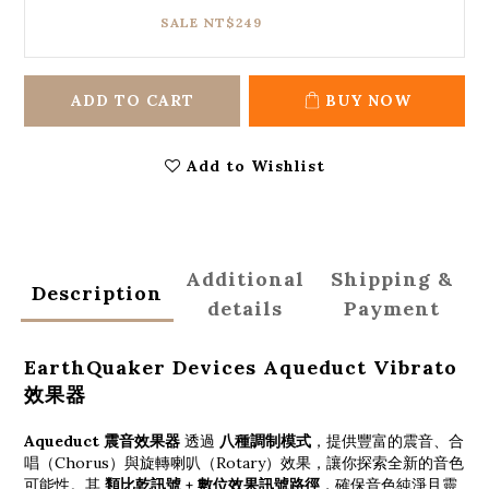
SALE NT$249
ADD TO CART
BUY NOW
Add to Wishlist
Additional
Shipping &
Description
details
Payment
EarthQuaker Devices Aqueduct Vibrato
效果器
Aqueduct 震音效果器
透過
八種調制模式
，提供豐富的震音、合
唱（Chorus）與旋轉喇叭（Rotary）效果，讓你探索全新的音色
可能性。其
類比乾訊號 + 數位效果訊號路徑
，確保音色純淨且靈