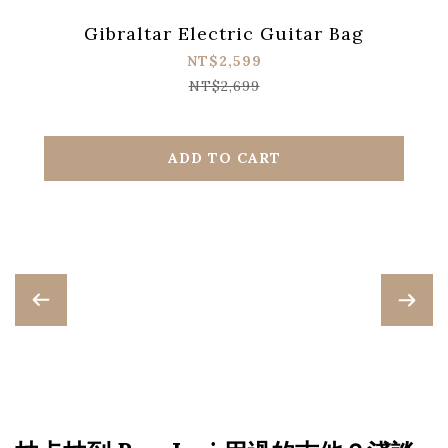
Gibraltar Electric Guitar Bag
NT$2,599
NT$2,699
ADD TO CART