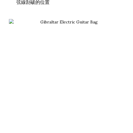
弦線刮破的位置