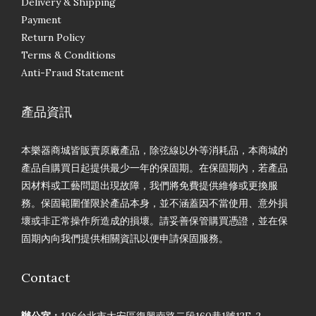
Delivery & Shipping
Payment
Return Policy
Terms & Conditions
Anti-Fraud Statement
產品資訊
本樂器商城皆販賣原廠產品，除弦線以外等消耗品，本商城的
產品自購買日起提供最少一年的保固期。在保固期內，若產品
因材料或工藝問題出現故障，我們將免費提供維修或更換服
務。保固範圍僅限於產品本身，並不涵蓋因不當使用、意外損
壞或非正常操作所造成的損壞。請妥善保管購買憑證，並在保
固期內向我們提供相關資訊以便申請保固服務。
Contact
辦公室：
106台北市大安區復興南路二段160巷1號12F-2