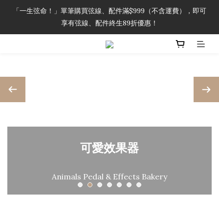
「一生弦命！」單筆購買弦線、配件滿$999（不含運費），即可
「一生弦命！」單筆購買弦線、配件滿$999（不含運費），即可
享有弦線、配件終生89折優惠！
享有弦線、配件終生89折優惠！
加入會員即領2000元購物金。 加入購物車查看更多折扣！
「一生弦命！」單筆購買弦線、配件滿$999（不含運費），即可
享有弦線、配件終生89折優惠！
可愛效果器
Animals Pedal & Effects Bakery