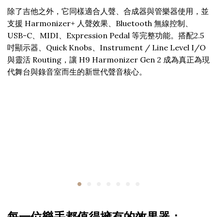
除了吉他之外，它同樣適合人聲、合成器與管樂器使用，並
支援 Harmonizer+ 人聲效果、Bluetooth 無線控制、
USB-C、MIDI、Expression Pedal 等完整功能。搭配2.5
吋顯示器、Quick Knobs、Instrument / Line Level I/O
與靈活 Routing，讓 H9 Harmonizer Gen 2 成為真正為現
代舞台與錄音室而生的新世代聲音核心。
每一位樂手都值得擁有的效果器：