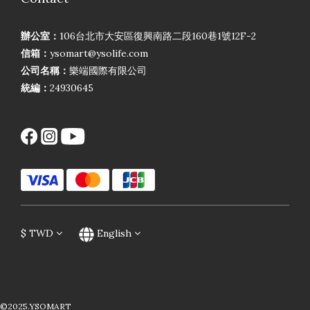
辦公室：
106台北市大安區復興南路二段160巷1號12F-2
信箱：
ysomart@ysolife.com
公司名稱：
樂端國際有限公司
統編：
24930645
$
TWD
English
©2025.YSOMART