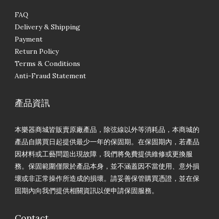
FAQ
Delivery & Shipping
Payment
Return Policy
Terms & Conditions
Anti-Fraud Statement
產品資訊
本樂器商城皆販賣原廠產品，除弦線以外等消耗品，本商城的
產品自購買日起提供最少一年的保固期。在保固期內，若產品
因材料或工藝問題出現故障，我們將免費提供維修或更換服
務。保固範圍僅限於產品本身，並不涵蓋因不當使用、意外損
壞或非正常操作所造成的損壞。請妥善保管購買憑證，並在保
固期內向我們提供相關資訊以便申請保固服務。
Contact