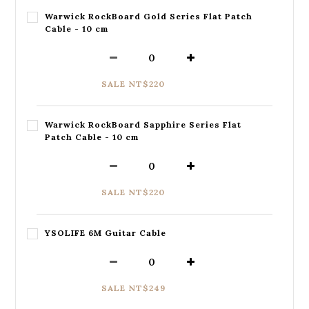
Warwick RockBoard Gold Series Flat Patch
Cable - 10 cm
SALE NT$220
Warwick RockBoard Sapphire Series Flat
Patch Cable - 10 cm
SALE NT$220
YSOLIFE 6M Guitar Cable
SALE NT$249