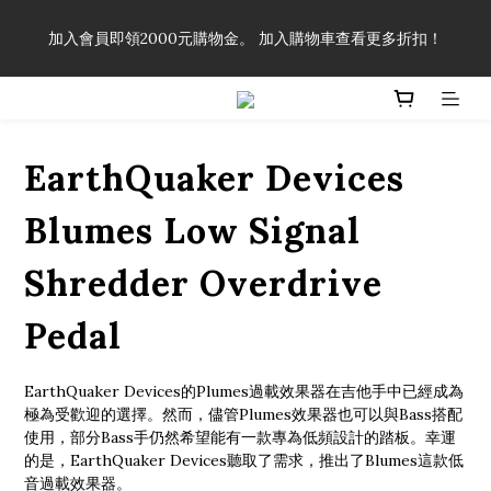
「一生弦命！」單筆購買弦線、配件滿$999（不含運費），即可
加入會員即領2000元購物金。 加入購物車查看更多折扣！
享有弦線、配件終生89折優惠！
「一生弦命！」單筆購買弦線、配件滿$999（不含運費），即可
享有弦線、配件終生89折優惠！
EarthQuaker Devices
Blumes Low Signal
Shredder Overdrive
Pedal
EarthQuaker Devices的Plumes過載效果器在吉他手中已經成為
極為受歡迎的選擇。然而，儘管Plumes效果器也可以與Bass搭配
使用，部分Bass手仍然希望能有一款專為低頻設計的踏板。幸運
的是，EarthQuaker Devices聽取了需求，推出了Blumes這款低
音過載效果器。