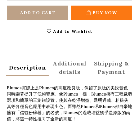
ADD TO CART
BUY NOW
Add to Wishlist
Additional
Shipping &
Description
details
Payment
Blumes實際上是Plumes的高度改良版，保留了原版的尖銳音色，
同時顯著提升了低頻響應。像Plumes一樣，Blumes擁有三種裁剪
選項和簡單的三旋鈕設置，使其在乾淨增益、透明過載、粗糙失
真等各種音色應用中表現出色。而雖然Plumes和Blumes都自豪地
擁有「信號粉碎器」的名號，Blumes的過載增益幾乎是原版的兩
倍，將這一特性推向了全新的高度！