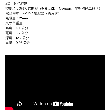
EQ：音色控制
控制項：3段模式開關（對稱LED、OpAmp、非對稱矽二極體）
電源需求：9V DC 變壓器（需另購）
耗電量：25mA
尺寸與重量
高度：5.4 公分
寬度：6.7 公分
深度：12.7 公分
重量：0.26 公斤