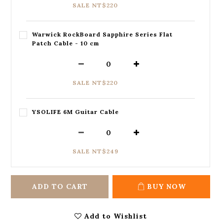
SALE NT$220
Warwick RockBoard Sapphire Series Flat
Patch Cable - 10 cm
SALE NT$220
YSOLIFE 6M Guitar Cable
SALE NT$249
ADD TO CART
BUY NOW
Add to Wishlist