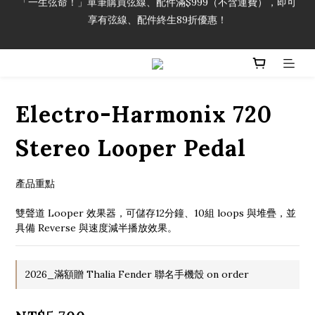
享有弦線、配件終生89折優惠！
「一生弦命！」單筆購買弦線、配件滿$999（不含運費），即可
享有弦線、配件終生89折優惠！
加入會員即領2000元購物金。 加入購物車查看更多折扣！
「一生弦命！」單筆購買弦線、配件滿$999（不含運費），即可
Electro-Harmonix 720
享有弦線、配件終生89折優惠！
Stereo Looper Pedal
產品重點
雙聲道 Looper 效果器，可儲存12分鐘、10組 loops 與堆疊，並
具備 Reverse 與速度減半播放效果。
2026_滿額贈 Thalia Fender 聯名手機殼 on order