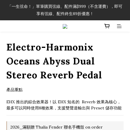
「一生弦命！」單筆購買弦線、配件滿$999（不含運費），即可
「一生弦命！」單筆購買弦線、配件滿$999（不含運費），即可
享有弦線、配件終生89折優惠！
享有弦線、配件終生89折優惠！
加入會員即領2000元購物金。 加入購物車查看更多折扣！
Electro-Harmonix
「一生弦命！」單筆購買弦線、配件滿$999（不含運費），即可
享有弦線、配件終生89折優惠！
Oceans Abyss Dual
Stereo Reverb Pedal
產品重點
EHX 推出的綜合效果器！以 EHX 知名的  Reverb 效果為核心，
最多可以同時使用8種效果，支援雙聲道輸出與 Preset 儲存功能
2026_滿額贈 Thalia Fender 聯名手機殼 on order