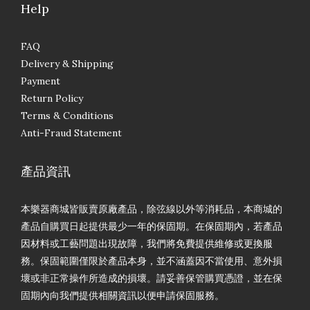
Help
FAQ
Delivery & Shipping
Payment
Return Policy
Terms & Conditions
Anti-Fraud Statement
產品資訊
本樂器商城皆販賣原廠產品，除弦線以外等消耗品，本商城的
產品自購買日起提供最少一年的保固期。在保固期內，若產品
因材料或工藝問題出現故障，我們將免費提供維修或更換服
務。保固範圍僅限於產品本身，並不涵蓋因不當使用、意外損
壞或非正常操作所造成的損壞。請妥善保管購買憑證，並在保
固期內向我們提供相關資訊以便申請保固服務。