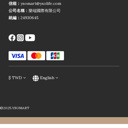
信箱：
ysomart@ysolife.com
公司名稱：
樂端國際有限公司
統編：
24930645
$
TWD
English
©2025.YSOMART