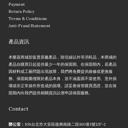
Payment
Return Policy
Terms & Conditions
Anti-Fraud Statement
產品資訊
本樂器商城皆販賣原廠產品，除弦線以外等消耗品，本商城的
產品自購買日起提供最少一年的保固期。在保固期內，若產品
因材料或工藝問題出現故障，我們將免費提供維修或更換服
務。保固範圍僅限於產品本身，並不涵蓋因不當使用、意外損
壞或非正常操作所造成的損壞。請妥善保管購買憑證，並在保
固期內向我們提供相關資訊以便申請保固服務。
Contact
辦公室：
106台北市大安區復興南路二段160巷1號12F-2