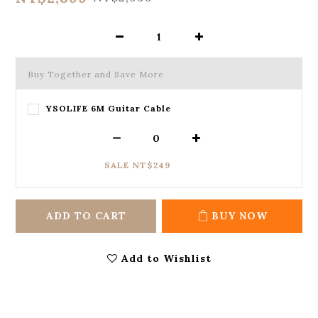
Buy Together and Save More
YSOLIFE 6M Guitar Cable
SALE NT$249
ADD TO CART
BUY NOW
Add to Wishlist