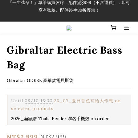
享有弦線、配件終生89折優惠！
「一生弦命！」單筆購買弦線、配件滿$999（不含運費），即可
享有弦線、配件終生89折優惠！
加入會員即領2000元購物金。 加入購物車查看更多折扣！
「一生弦命！」單筆購買弦線、配件滿$999（不含運費），即可
Gibraltar Electric Bass
享有弦線、配件終生89折優惠！
Bag
Gibraltar GDEBB 豪華款電貝斯袋
Until
08/10 16:00
26_07_夏日音色補給大作戰 on
selected products
2026_滿額贈 Thalia Fender 聯名手機殼 on order
NT$2,899
NT$2,999