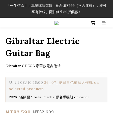
「一生弦命！」單筆購買弦線、配件滿$999（不含運費），即可
「一生弦命！」單筆購買弦線、配件滿$999（不含運費），即可
享有弦線、配件終生89折優惠！
享有弦線、配件終生89折優惠！
加入會員即領2000元購物金。 加入購物車查看更多折扣！
Gibraltar Electric
「一生弦命！」單筆購買弦線、配件滿$999（不含運費），即可
享有弦線、配件終生89折優惠！
Guitar Bag
Gibraltar GDEGB 豪華款電吉他袋
Until
08/10 16:00
26_07_夏日音色補給大作戰 on
selected products
2026_滿額贈 Thalia Fender 聯名手機殼 on order
NT$2,599
NT$2,699