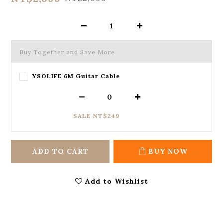
Buy Together and Save More
YSOLIFE 6M Guitar Cable
SALE NT$249
ADD TO CART
BUY NOW
Add to Wishlist