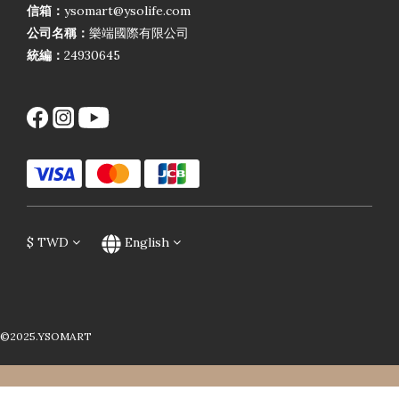
信箱：
ysomart@ysolife.com
公司名稱：
樂端國際有限公司
統編：
24930645
$
TWD
English
©2025.YSOMART