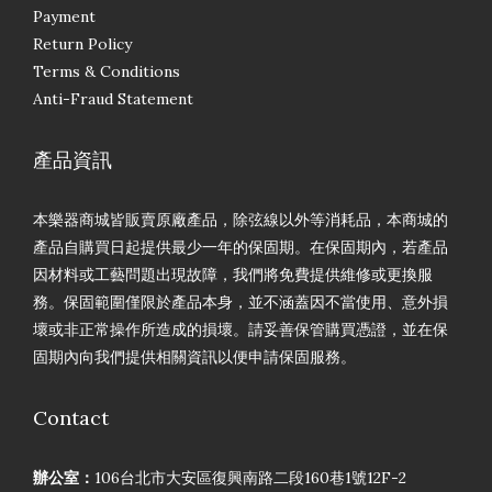
Payment
Return Policy
Terms & Conditions
Anti-Fraud Statement
產品資訊
本樂器商城皆販賣原廠產品，除弦線以外等消耗品，本商城的
產品自購買日起提供最少一年的保固期。在保固期內，若產品
因材料或工藝問題出現故障，我們將免費提供維修或更換服
務。保固範圍僅限於產品本身，並不涵蓋因不當使用、意外損
壞或非正常操作所造成的損壞。請妥善保管購買憑證，並在保
固期內向我們提供相關資訊以便申請保固服務。
Contact
辦公室：
106台北市大安區復興南路二段160巷1號12F-2