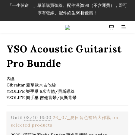
「一生弦命！」單筆購買弦線、配件滿$999（不含運費），即可
「一生弦命！」單筆購買弦線、配件滿$999（不含運費），即可
享有弦線、配件終生89折優惠！
享有弦線、配件終生89折優惠！
加入會員即領2000元購物金。 加入購物車查看更多折扣！
「一生弦命！」單筆購買弦線、配件滿$999（不含運費），即可
YSO Acoustic Guitarist
享有弦線、配件終生89折優惠！
Pro Bundle
內含
Gibraltar 豪華款木吉他袋
YSOLIFE 樂手巢 6米吉他/貝斯導線
YSOLIFE 樂手巢 吉他背帶/貝斯背帶
Until
08/10 16:00
26_07_夏日音色補給大作戰 on
selected products
2026_滿額贈 Thalia Fender 聯名手機殼 on order