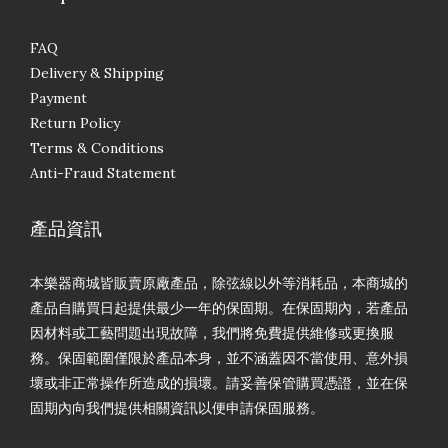
FAQ
Delivery & Shipping
Payment
Return Policy
Terms & Conditions
Anti-Fraud Statement
產品資訊
本樂器商城皆販賣原廠產品，除弦線以外等消耗品，本商城的
產品自購買日起提供最少一年的保固期。在保固期內，若產品
因材料或工藝問題出現故障，我們將免費提供維修或更換服
務。保固範圍僅限於產品本身，並不涵蓋因不當使用、意外損
壞或非正常操作所造成的損壞。請妥善保管購買憑證，並在保
固期內向我們提供相關資訊以便申請保固服務。