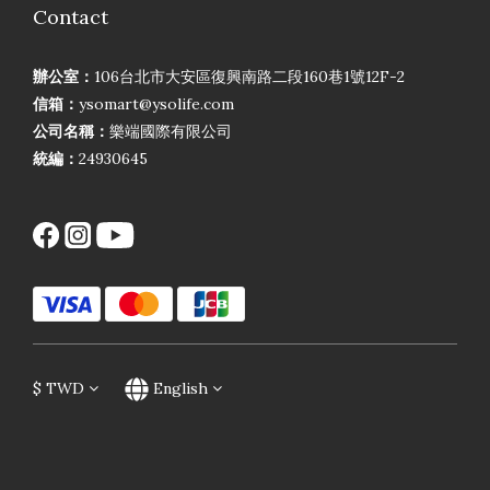
Contact
辦公室：
106台北市大安區復興南路二段160巷1號12F-2
信箱：
ysomart@ysolife.com
公司名稱：
樂端國際有限公司
統編：
24930645
$
TWD
English