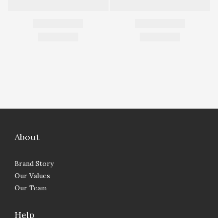
About
Brand Story
Our Values
Our Team
Help