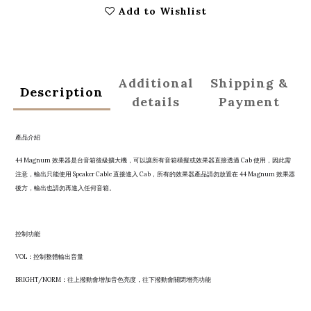
Add to Wishlist
Additional
Shipping &
Description
details
Payment
產品介紹
44 Magnum 效果器是台音箱後級擴大機，可以讓所有音箱模擬或效果器直接透過 Cab 使用，因此需
注意，輸出只能使用 Speaker Cable 直接進入 Cab，所有的效果器產品請勿放置在 44 Magnum 效果器
後方，輸出也請勿再進入任何音箱。
控制功能
VOL：控制整體輸出音量
BRIGHT/NORM：往上撥動會增加音色亮度，往下撥動會關閉增亮功能