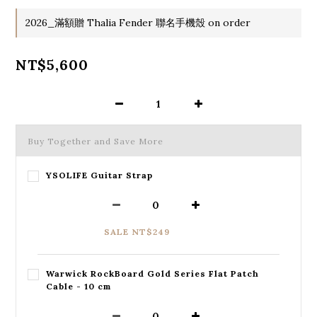
2026_滿額贈 Thalia Fender 聯名手機殼 on order
NT$5,600
Buy Together and Save More
YSOLIFE Guitar Strap
SALE NT$249
Warwick RockBoard Gold Series Flat Patch
Cable - 10 cm