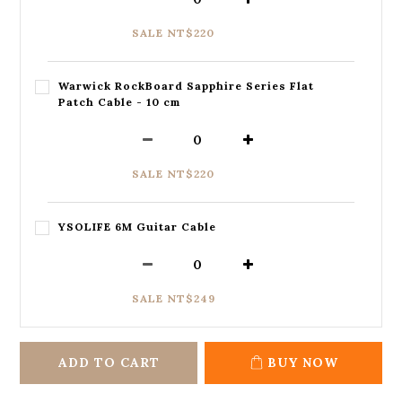
SALE NT$220
Warwick RockBoard Sapphire Series Flat
Patch Cable - 10 cm
SALE NT$220
YSOLIFE 6M Guitar Cable
SALE NT$249
ADD TO CART
BUY NOW