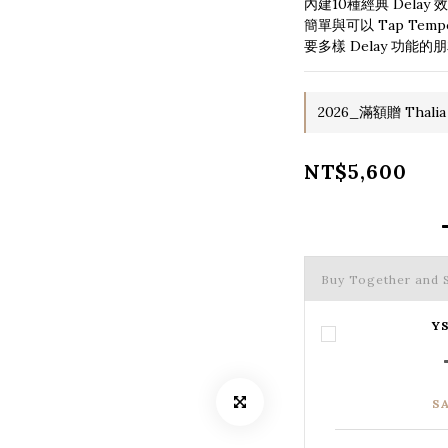
內建10種經典 Delay
簡單與可以 Tap Te
要多樣 Delay 功能的
2026_滿額贈 Thalia
NT$5,600
Buy Together and 
YS
S