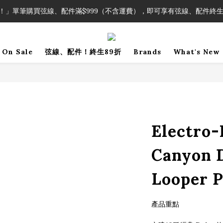
！」單筆購買弦線、配件滿$999（不含運費），即可享有弦線、配件終生
！」單筆購買弦線、配件滿$999（不含運費），即可享有弦線、配件終生
加入會員即領2000元購物金。 加入購物車查看更多折扣！
On Sale
弦線、配件！終生89折
Brands
What's New
！」單筆購買弦線、配件滿$999（不含運費），即可享有弦線、配件終生
Electro
Canyon 
Looper P
產品重點