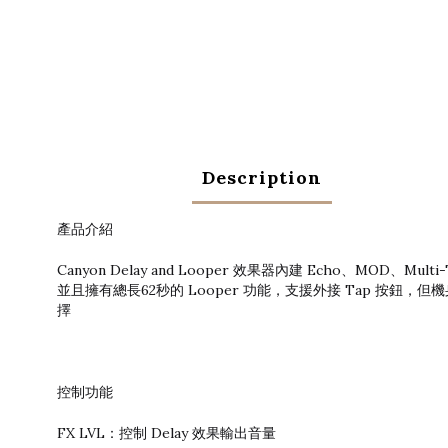
Description
產品介紹
Canyon Delay and Looper 效果器內建 Echo、MOD、Multi-
並且擁有總長62秒的 Looper 功能，支援外接 Tap 按鈕
擇
控制功能
FX LVL：控制 Delay 效果輸出音量