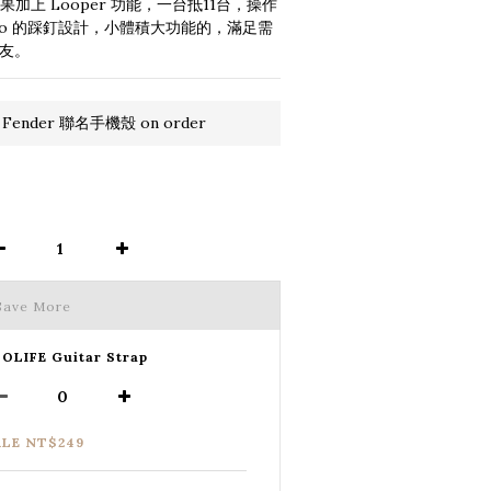
 效果加上 Looper 功能，一台抵11台，操作
mpo 的踩釘設計，小體積大功能的，滿足需
朋友。
 Fender 聯名手機殼 on order
Save More
OLIFE Guitar Strap
ALE NT$249