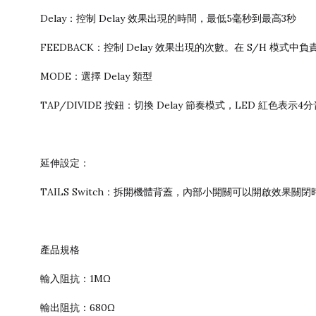
Delay：控制 Delay 效果出現的時間，最低5毫秒到最高3秒
FEEDBACK：控制 Delay 效果出現的次數。在 S/H 模式中負
MODE：選擇 Delay 類型
TAP/DIVIDE 按鈕：切換 Delay 節奏模式，LED 紅
延伸設定：
TAILS Switch：拆開機體背蓋，內部小開關可以開啟效果關
產品規格
輸入阻抗：1MΩ
輸出阻抗：680Ω