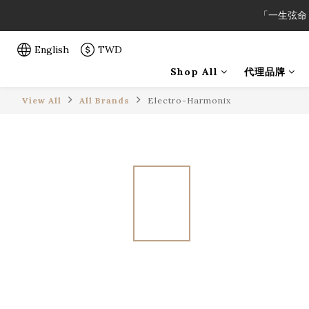
「一生弦命
「一生弦命
English
TWD
Shop All
代理品牌
「一生弦命
View All
All Brands
Electro-Harmonix