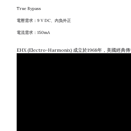
True Bypass
電壓需求：9 V DC、內負外正
電流需求：150mA
EHX (Electro-Harmonix) 成立於1968年，美國經