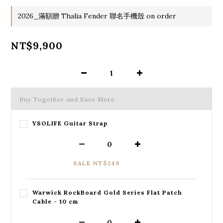
2026_滿額贈 Thalia Fender 聯名手機殼 on order
NT$9,900
Buy Together and Save More
YSOLIFE Guitar Strap
SALE NT$249
Warwick RockBoard Gold Series Flat Patch
Cable - 10 cm