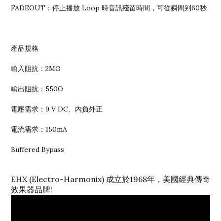
FADEOUT：停止播放 Loop 時音訊殘留時間，可從瞬間到60秒
產品規格
輸入阻抗：2MΩ
輸出阻抗：550Ω
電壓需求：9 V DC、內負外正
電流需求：150mA
Buffered Bypass
EHX (Electro-Harmonix) 成立於1968年，美國經典傳奇
效果器品牌!