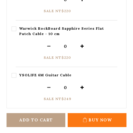
SALE NT$220
Warwick RockBoard Sapphire Series Flat
Patch Cable - 10 cm
SALE NT$220
YSOLIFE 6M Guitar Cable
SALE NT$249
ADD TO CART
BUY NOW