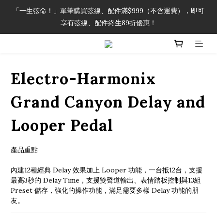
「一生弦命！」單筆購買弦線、配件滿$999（不含運費），即可
「一生弦命！」單筆購買弦線、配件滿$999（不含運費），即可
享有弦線、配件終生89折優惠！
享有弦線、配件終生89折優惠！
加入會員即領2000元購物金。 加入購物車查看更多折扣！
Electro-Harmonix
「一生弦命！」單筆購買弦線、配件滿$999（不含運費），即可
享有弦線、配件終生89折優惠！
Grand Canyon Delay and
Looper Pedal
產品重點
內建12種經典 Delay 效果加上 Looper 功能，一台抵12台，支援
最高3秒的 Delay Time，支援雙聲道輸出、表情踏板控制與13組 
Preset 儲存，強化的操作功能，滿足需要多樣 Delay 功能的朋
友。