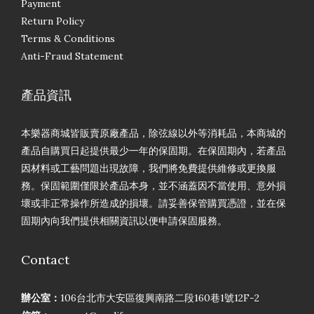
Payment
Return Policy
Terms & Conditions
Anti-Fraud Statement
產品資訊
本樂器商城皆販賣原廠產品，除弦線以外等消耗品，本商城的
產品自購買日起提供最少一年的保固期。在保固期內，若產品
因材料或工藝問題出現故障，我們將免費提供維修或更換服
務。保固範圍僅限於產品本身，並不涵蓋因不當使用、意外損
壞或非正常操作所造成的損壞。請妥善保管購買憑證，並在保
固期內向我們提供相關資訊以便申請保固服務。
Contact
辦公室：
106台北市大安區復興南路二段160巷1號12F-2