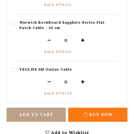
SALE NT$220
Warwick RockBoard Sapphire Series Flat
Patch Cable - 10 cm
SALE NT$220
YSOLIFE 6M Guitar Cable
SALE NT$249
ADD TO CART
BUY NOW
Add to Wishlist