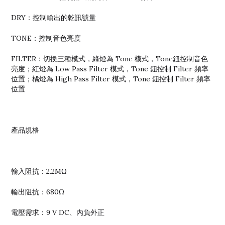
DRY：控制輸出的乾訊號量
TONE：控制音色亮度
FILTER：切換三種模式，綠燈為 Tone 模式，Tone鈕控制音色
亮度；紅燈為 Low Pass Filter 模式，Tone 鈕控制 Filter 頻率
位置；橘燈為 High Pass Filter 模式，Tone 鈕控制 Filter 頻率
位置
產品規格
輸入阻抗：2.2MΩ
輸出阻抗：680Ω
電壓需求：9 V DC、內負外正