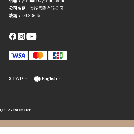
信箱：
ysomart@ysolife.com
公司名稱：
樂端國際有限公司
統編：
24930645
$
TWD
English
©2025.YSOMART
BUY NOW