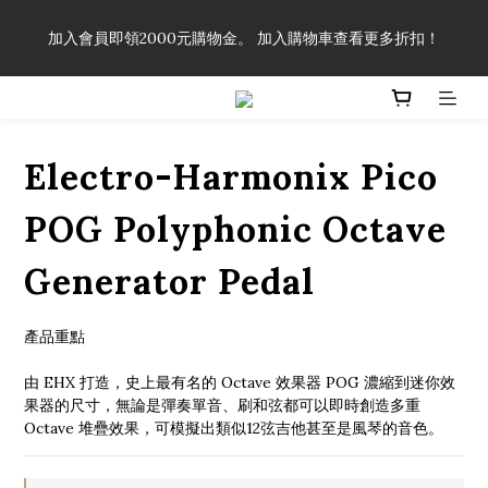
「一生弦命！」單筆購買弦線、配件滿$999（不含運費），即可
加入會員即領2000元購物金。 加入購物車查看更多折扣！
享有弦線、配件終生89折優惠！
「一生弦命！」單筆購買弦線、配件滿$999（不含運費），即可
享有弦線、配件終生89折優惠！
Electro-Harmonix Pico
POG Polyphonic Octave
Generator Pedal
產品重點
由 EHX 打造，史上最有名的 Octave 效果器 POG 濃縮到迷你效
果器的尺寸，無論是彈奏單音、刷和弦都可以即時創造多重 
Octave 堆疊效果，可模擬出類似12弦吉他甚至是風琴的音色。