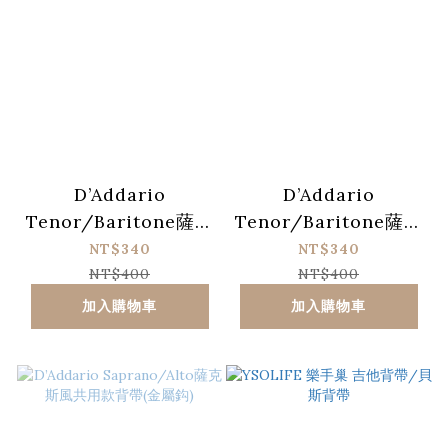
D’Addario
D’Addario
Tenor/Baritone薩克
Tenor/Baritone薩克
斯風共用款背帶(金屬
斯風共用款背帶(塑膠
NT$340
NT$340
鈎)
扣環)
NT$400
NT$400
加入購物車
加入購物車