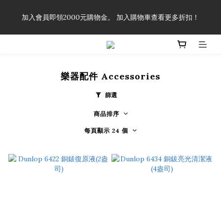
「一生弦命！」單筆購買弦線、配件滿$999（不含運費），即可
加入會員即領2000元購物金。 加入購物車查看更多折扣！
享有弦線、配件終生89折優惠！
「一生弦命！」單筆購買弦線、配件滿$999（不含運費），即可
享有弦線、配件終生89折優惠！
樂器配件 Ac­cessor­ies
篩選
商品排序
每頁顯示 24 個