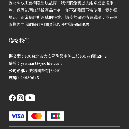
因材料或工藝問題出現故障，我們將免費提供維修或更換服
務。保固範圍僅限於產品本身，並不涵蓋因不當使用、意外損
壞或非正常操作所造成的損壞。請妥善保管購買憑證，並在保
固期內向我們提供相關資訊以便申請保固服務。
聯絡我們
辦公室：
106台北市大安區復興南路二段160巷1號12F-2
信箱：
ysomart@ysolife.com
公司名稱：
樂端國際有限公司
統編：
24930645