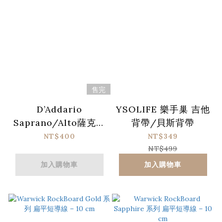
售完
D’Addario
YSOLIFE 樂手巢 吉他
Saprano/Alto薩克斯
背帶/貝斯背帶
風共用款背帶(金屬鈎)
NT$400
NT$349
NT$499
加入購物車
加入購物車