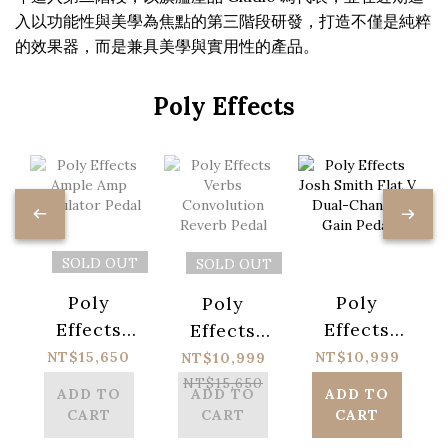
入以功能性與美學為焦點的第三階段研發，打造不僅是純粹
的效果器，而是兼具美學與實用性的產品。
Poly Effects
SOLD OUT
SOLD OUT
Poly
Poly
Poly
Effects
Effects
Effects
Ample
Josh
Verbs
NT$15,650
NT$10,999
NT$10,999
Amp
Smith Flat
Convolution
NT$15,650
NT$15,650
ADD TO
ADD TO
ADD TO
Simulator
V Dual-
Reverb
CART
CART
CART
Pedal
Channel
Pedal