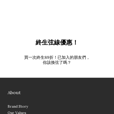
終生弦線優惠！
買一次終生89折！已加入的朋友們，
你該換弦了嗎？
About
Brand Story
Our Values