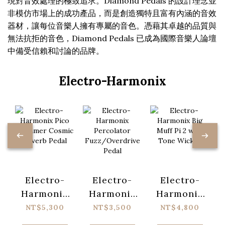
現對音效處理的極致追求。Diamond Pedals 的設計理念並
非模仿市場上的成功產品，而是創造獨特且富有內涵的音效
器材，讓每位音樂人擁有專屬的音色。憑藉其卓越的品質與
無法抗拒的音色，Diamond Pedals 已成為國際音樂人論壇
中備受信賴和討論的品牌。
Electro-Harmonix
Electro-
Electro-
Electro-
Harmonix
Harmonix
Harmonix
Pico
Big Muff
Percolator
NT$5,300
NT$4,800
NT$3,500
Shimmer
Pi 2 with
Fuzz/Overdrive