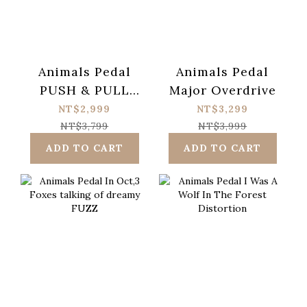
Animals Pedal
Animals Pedal
PUSH & PULL
Major Overdrive
DISTORTION
NT$2,999
NT$3,299
NT$3,799
NT$3,999
ADD TO CART
ADD TO CART