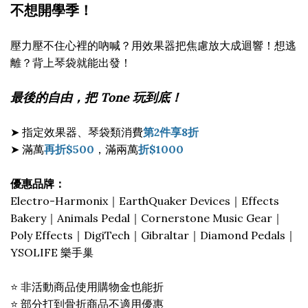
不想開學季！
壓力壓不住心裡的吶喊？用效果器把焦慮放大成迴響！想逃
離？背上琴袋就能出發！
最後的自由，把 Tone 玩到底！
➤ 指定效果器、琴袋類消費
第2件享8折
➤ 滿萬
再折$500
，滿兩萬
折$1000
優惠品牌：
Electro-Harmonix｜EarthQuaker Devices｜Effects
Bakery｜Animals Pedal｜Cornerstone Music Gear｜
Poly Effects｜DigiTech｜Gibraltar｜Diamond Pedals｜
YSOLIFE 樂手巢
⭐ 非活動商品使用購物金也能折
⭐ 部分打到骨折商品不適用優惠