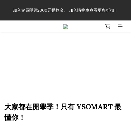
「一生弦命！」單筆購買弦線、配件滿$999（不含運費），即可
加入會員即領2000元購物金。 加入購物車查看更多折扣！
享有弦線、配件終生89折優惠！
「一生弦命！」單筆購買弦線、配件滿$999（不含運費），即可
享有弦線、配件終生89折優惠！
大家都在開學季！只有 YSOMART 最
懂你！