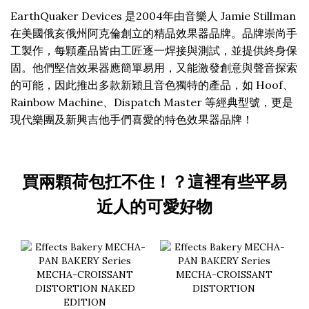
EarthQuaker Devices 是2004年由音樂人 Jamie Stillman
在美國俄亥俄州阿克倫創立的精品效果器品牌。品牌崇尚手
工製作，每顆產品皆由工匠逐一焊接與測試，並提供終身保
固。他們堅信效果器應簡單易用，又能激發創意與聲音探索
的可能，因此推出多款新穎且音色獨特的產品，如 Hoof、
Rainbow Machine、Dispatch Master 等經典型號，更是
現代樂團及新興吉他手們喜愛的特色效果器品牌！
買兩顆荷包扛不住！？這裡有些平易
近人的可愛好物