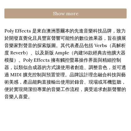
Gain
Pedal
Show more
Poly Effects 是來自澳洲墨爾本的先進音樂科技品牌，致力
於開發直覺化且具豐富聲響可能性的數位效果器，旨在擴展
音樂家對聲音的探索版圖。其代表產品包括 Verbs（高解析
度 Reverb）、以及新版 Ample（內建56款經典吉他擴大器
模擬）。Poly Effects 擁有觸控螢幕操作界面與精細控制
器，以類似合成器的方式讓使用者創造、調整音色，並可透
過 MIDI 擴充控制與預置管理。品牌設計理念融合科技與藝
術美感，產品能夠直接輸出使用於錄音、現場或耳機監聽，
便於實現簡潔但專業的音樂工作流程，廣受追求創新聲響的
音樂人喜愛。