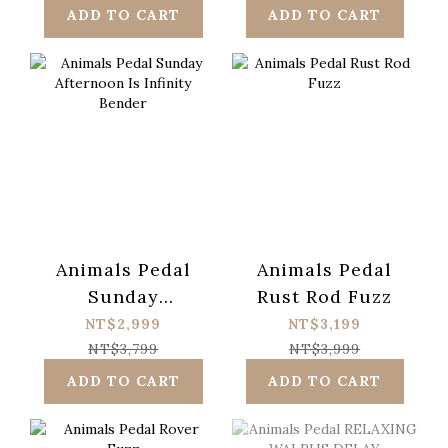
ADD TO CART
ADD TO CART
Animals Pedal
Animals Pedal
Sunday
Rust Rod Fuzz
Afternoon Is
NT$2,999
NT$3,199
Infinity Bender
NT$3,799
NT$3,999
ADD TO CART
ADD TO CART