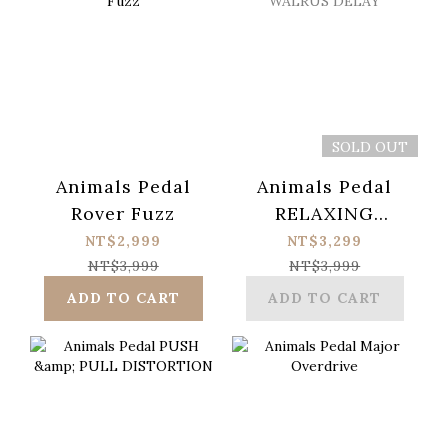
SOLD OUT
Animals Pedal
Animals Pedal
Rover Fuzz
RELAXING
WALRUS DELAY
NT$2,999
NT$3,299
NT$3,999
NT$3,999
ADD TO CART
ADD TO CART