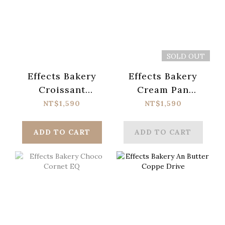
SOLD OUT
Effects Bakery
Effects Bakery
Croissant
Cream Pan
Distortion
Booster
NT$1,590
NT$1,590
ADD TO CART
ADD TO CART