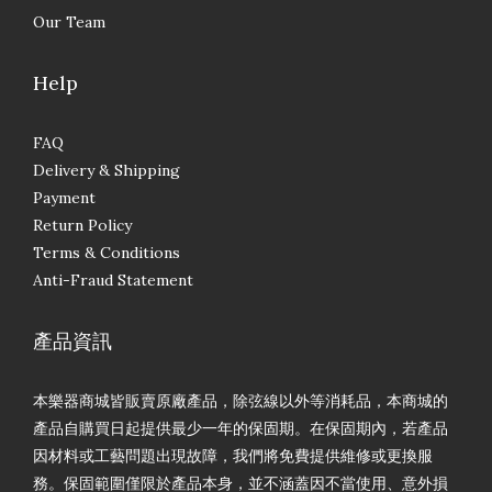
Our Team
Help
FAQ
Delivery & Shipping
Payment
Return Policy
Terms & Conditions
Anti-Fraud Statement
產品資訊
本樂器商城皆販賣原廠產品，除弦線以外等消耗品，本商城的
產品自購買日起提供最少一年的保固期。在保固期內，若產品
因材料或工藝問題出現故障，我們將免費提供維修或更換服
務。保固範圍僅限於產品本身，並不涵蓋因不當使用、意外損