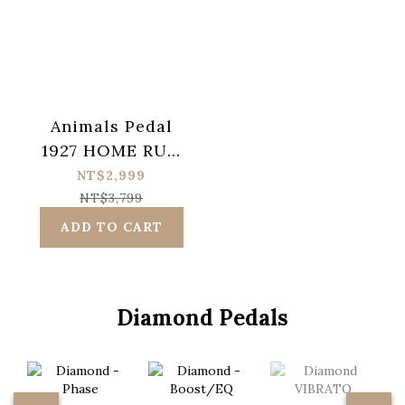
Animals Pedal
1927 HOME RUN
KING COMP.
NT$2,999
NT$3,799
ADD TO CART
Diamond Pedals