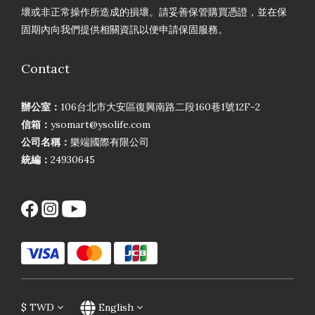
壞或非正常操作所造成的損壞。請妥善保管購買憑證，並在保
固期內向我們提供相關資訊以便申請保固服務。
Contact
辦公室：
106台北市大安區復興南路二段160巷1號12F-2
信箱：
ysomart@ysolife.com
公司名稱：
樂端國際有限公司
統編：
24930645
$
TWD
English