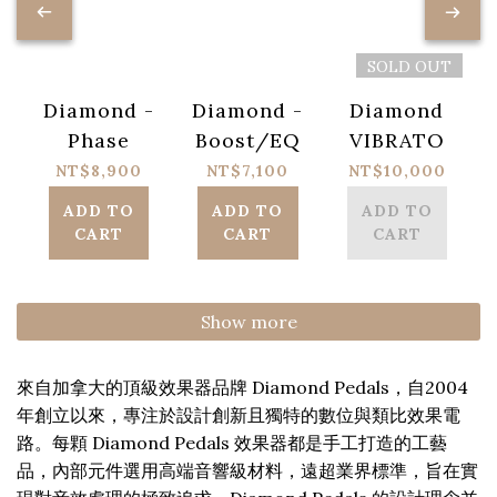
SOLD OUT
Diamond -
Diamond -
Diamond
Phase
Boost/EQ
VIBRATO
NT$8,900
NT$7,100
NT$10,000
ADD TO
ADD TO
ADD TO
CART
CART
CART
Show more
來自加拿大的頂級效果器品牌 Diamond Pedals，自2004
年創立以來，專注於設計創新且獨特的數位與類比效果電
路。每顆 Diamond Pedals 效果器都是手工打造的工藝
品，內部元件選用高端音響級材料，遠超業界標準，旨在實