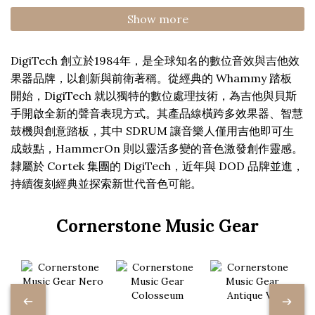
Show more
DigiTech 創立於1984年，是全球知名的數位音效與吉他效
果器品牌，以創新與前衛著稱。從經典的 Whammy 踏板
開始，DigiTech 就以獨特的數位處理技術，為吉他與貝斯
手開啟全新的聲音表現方式。其產品線橫跨多效果器、智慧
鼓機與創意踏板，其中 SDRUM 讓音樂人僅用吉他即可生
成鼓點，HammerOn 則以靈活多變的音色激發創作靈感。
隸屬於 Cortek 集團的 DigiTech，近年與 DOD 品牌並進，
持續復刻經典並探索新世代音色可能。
Cornerstone Music Gear