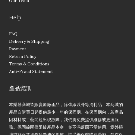
Our Team
Help
FAQ
Delivery & Shipping
Payment
Return Policy
Terms & Conditions
Anti-Fraud Statement
產品資訊
本樂器商城皆販賣原廠產品，除弦線以外等消耗品，本商城的
產品自購買日起提供最少一年的保固期。在保固期內，若產品
因材料或工藝問題出現故障，我們將免費提供維修或更換服
務。保固範圍僅限於產品本身，並不涵蓋因不當使用、意外損
壞或非正常操作所造成的損壞。請妥善保管購買憑證，並在保