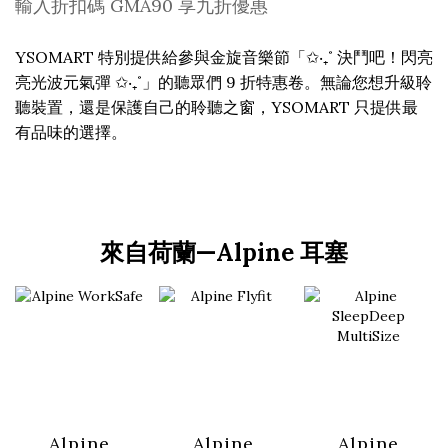
輸入折扣碼 GMA90 享九折優惠
YSOMART 特別提供給參與金旋音樂節「✩‧₊˚ 決鬥吧！閃亮
亮光波元氣彈 ✩‧₊˚」的聽眾們 9 折特惠卷。無論您想升級聆
聽裝置，還是保護自己的聆聽之窗，YSOMART 只提供最
有品味的選擇。
來自荷蘭—Alpine 耳塞
Alpine
Alpine
Alpine