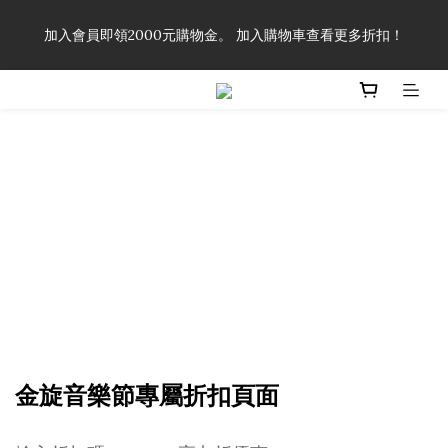
「一生弦命！」單筆購買弦線、配件滿$999（不含運費），即可
加入會員即領2000元購物金。 加入購物車查看更多折扣！
享有弦線、配件終生89折優惠！
「一生弦命！」單筆購買弦線、配件滿$999（不含運費），即可
享有弦線、配件終生89折優惠！
金旋音樂節專屬折扣頁面