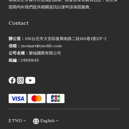
固期內向我們提供相關資訊以便申請保固服務。
Contact
辦公室：
106台北市大安區復興南路二段160巷1號12F-2
信箱：
ysomart@ysolife.com
公司名稱：
樂端國際有限公司
統編：
24930645
$
TWD
English